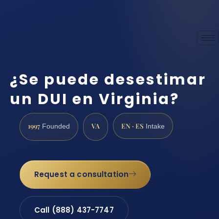
¿Se puede desestimar
un DUI en Virginia?
1997
VA
EN · ES
Founded
Intake
Request a consultation
Call (888) 437-7747