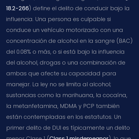
18.2-266
) define el delito de conducir bajo la
influencia. Una persona es culpable si
conduce un vehículo motorizado con una
concentración de alcohol en la sangre (BAC)
del 0.08% o más, o si está bajo la influencia
del alcohol, drogas o una combinación de
ambas que afecte su capacidad para
manejar. La ley no se limita al alcohol;
sustancias como la marihuana, la cocaína,
la metanfetamina, MDMA y PCP también
están contempladas en los estatutos. Un
primer delito de DUI es típicamente un delito
menor Clase 1 (
Class 1 misdemeanor
), lo que