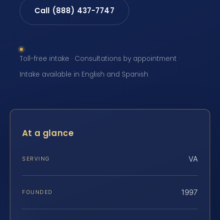
Call (888) 437-7747
Toll-free intake · Consultations by appointment ·
Intake available in English and Spanish
At a glance
VA
SERVING
1997
FOUNDED