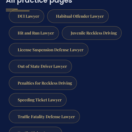
All practice pages
DUI Lawyer
Habitual Offender Lawyer
Hit and Run Lawyer
Juvenile Reckless Driving
License Suspension Defense Lawyer
Out of State Driver Lawyer
Penalties for Reckless Driving
Speeding Ticket Lawyer
Traffic Fatality Defense Lawyer