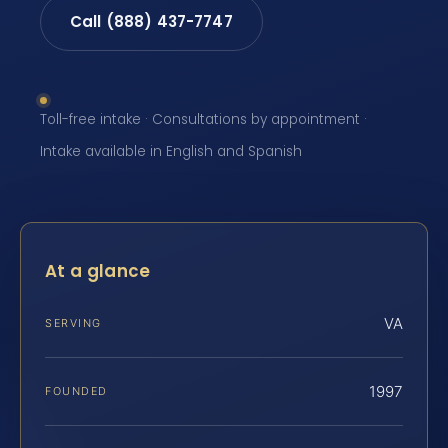
Call (888) 437-7747
Toll-free intake · Consultations by appointment ·
Intake available in English and Spanish
At a glance
VA
SERVING
1997
FOUNDED