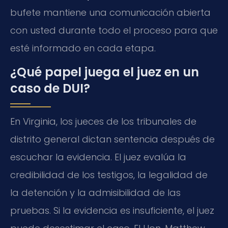
bufete mantiene una comunicación abierta
con usted durante todo el proceso para que
esté informado en cada etapa.
¿Qué papel juega el juez en un
caso de DUI?
En Virginia, los jueces de los tribunales de
distrito general dictan sentencia después de
escuchar la evidencia. El juez evalúa la
credibilidad de los testigos, la legalidad de
la detención y la admisibilidad de las
pruebas. Si la evidencia es insuficiente, el juez