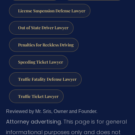
License Suspension Defense Lawyer
Out of State Driver Lawyer
Penalties for Reckless Driving
Speeding Ticket Lawyer
Traffic Fatality Defense Lawyer
Traffic Ticket Lawyer
Reviewed by Mr. Sris, Owner and Founder.
Attorney advertising.
This page is for general
informational purposes only and does not