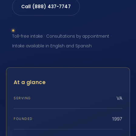
Call (888) 437-7747
Toll-free intake · Consultations by appointment ·
Intake available in English and Spanish
At a glance
VA
SERVING
1997
FOUNDED