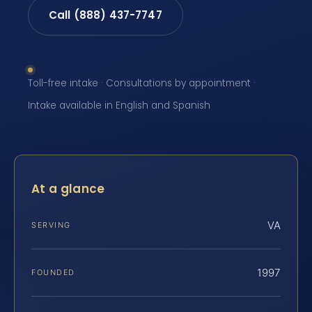
Call (888) 437-7747
Toll-free intake · Consultations by appointment ·
Intake available in English and Spanish
At a glance
VA
SERVING
1997
FOUNDED