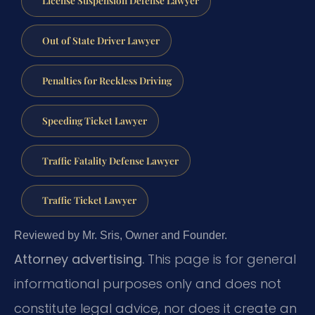
License Suspension Defense Lawyer
Out of State Driver Lawyer
Penalties for Reckless Driving
Speeding Ticket Lawyer
Traffic Fatality Defense Lawyer
Traffic Ticket Lawyer
Reviewed by Mr. Sris, Owner and Founder.
Attorney advertising.
This page is for general
informational purposes only and does not
constitute legal advice, nor does it create an