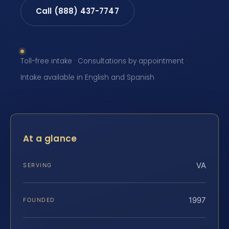
Call (888) 437-7747
Toll-free intake · Consultations by appointment ·
Intake available in English and Spanish
At a glance
VA
SERVING
1997
FOUNDED