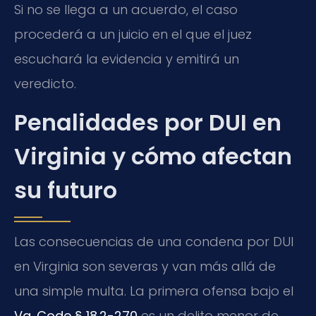
Si no se llega a un acuerdo, el caso
procederá a un juicio en el que el juez
escuchará la evidencia y emitirá un
veredicto.
Penalidades por DUI en
Virginia y cómo afectan
su futuro
Las consecuencias de una condena por DUI
en Virginia son severas y van más allá de
una simple multa. La primera ofensa bajo el
Va. Code § 18.2-270
es un delito menor de