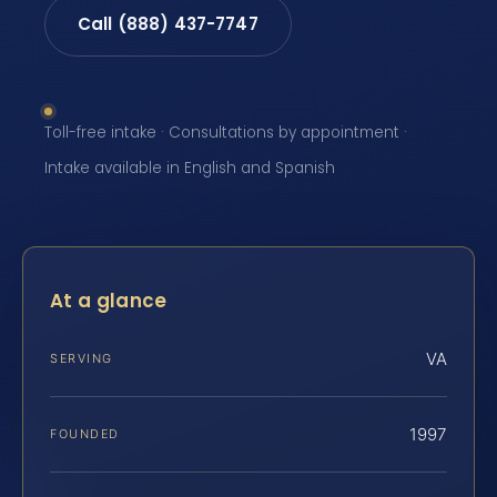
Call (888) 437-7747
Toll-free intake · Consultations by appointment ·
Intake available in English and Spanish
At a glance
VA
SERVING
1997
FOUNDED