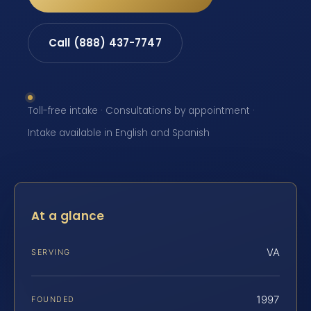
Call (888) 437-7747
Toll-free intake · Consultations by appointment ·
Intake available in English and Spanish
At a glance
VA
SERVING
1997
FOUNDED