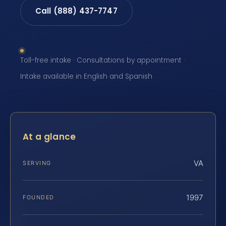
Call (888) 437-7747
Toll-free intake · Consultations by appointment ·
Intake available in English and Spanish
At a glance
VA
SERVING
1997
FOUNDED