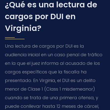
¿Qué es una lectura de
cargos por DUI en
Virginia?
Una lectura de cargos por DUI es la
audiencia inicial en un caso penal de tráfico
en la que el juez informa al acusado de los
cargos específicos que la fiscalía ha
presentado. En Virginia, el DUI es un delito
menor de Clase 1 (Class 1 misdemeanor)
cuando se trata de una primera ofensa, y
puede conllevar hasta 12 meses de cárcel,