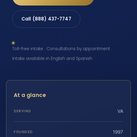
Call (888) 437-7747
Toll-free intake · Consultations by appointment ·
Intake available in English and Spanish
At a glance
VA
SERVING
1997
FOUNDED