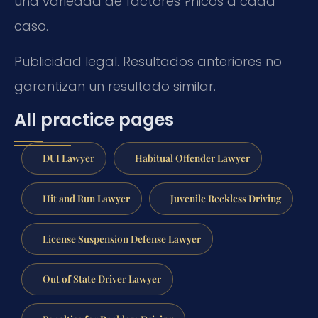
una variedad de factores ?nicos a cada
caso.
Publicidad legal. Resultados anteriores no
garantizan un resultado similar.
All practice pages
DUI Lawyer
Habitual Offender Lawyer
Hit and Run Lawyer
Juvenile Reckless Driving
License Suspension Defense Lawyer
Out of State Driver Lawyer