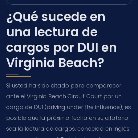
¿Qué sucede en
una lectura de
cargos por DUI en
Virginia Beach?
Si usted ha sido citado para comparecer
ante el Virginia Beach Circuit Court por un
cargo de DUI (driving under the influence), es
posible que la próxima fecha en su citatorio
sea la lectura de cargos, conocida en inglés