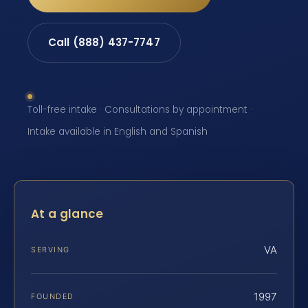
Call (888) 437-7747
Toll-free intake · Consultations by appointment ·
Intake available in English and Spanish
At a glance
VA
SERVING
1997
FOUNDED