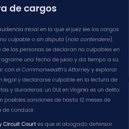
ra de cargos
udiencia inicial en la que el juez lee los cargos
no culpable
o
sin disputa
(
nolo contendere
).
a de las personas se declaran no culpables en
programe una fecha de juicio y da tiempo a su
r con el
Commonwealth’s Attorney
y explorar
 legal y declararse culpable en la lectura de
s y duraderas: un DUI en Virginia es un delito
on posibles sanciones de hasta 12 meses de
a de conducir.
 Circuit Court
es que el abogado defensor