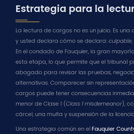
Estrategia para la lectu
La lectura de cargos no es un juicio. Es una a
y usted declara cómo se declara:
culpable
,
En el condado de Fauquier, la gran mayorí
esta etapa, lo que permite que el tribunal 
abogado para revisar las pruebas, negocia
alternativas. Comparecer sin representación
cargos puede tener consecuencias inmediata
menor de Clase 1 (
Class 1 misdemeanor
), c
cárcel, una multa y suspensión de la licenci
Una estrategia común en el
Fauquier County