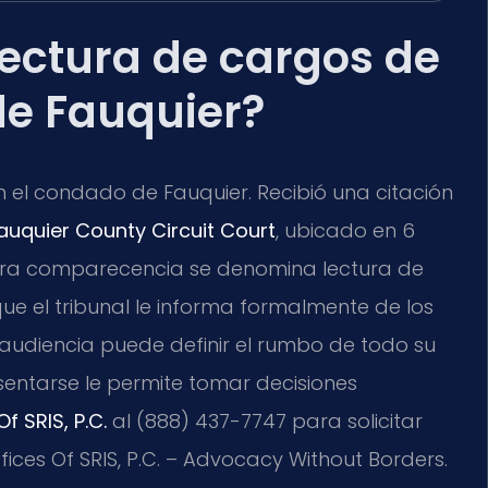
lectura de cargos de
de Fauquier?
 el condado de Fauquier. Recibió una citación
auquier County Circuit Court
, ubicado en 6
imera comparecencia se denomina lectura de
que el tribunal le informa formalmente de los
audiencia puede definir el rumbo de todo su
entarse le permite tomar decisiones
f SRIS, P.C.
al (888) 437-7747 para solicitar
ices Of SRIS, P.C. – Advocacy Without Borders.