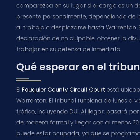
comparezca en su lugar si el cargo es un d
presente personalmente, dependiendo de las 
al trabajo o desplazarse hasta Warrenton
declaración de no culpable, obtener la div
trabajar en su defensa de inmediato.
Qué esperar en el tribun
El
Fauquier County Circuit Court
está ubicado
Warrenton. El tribunal funciona de lunes a v
tráfico, incluyendo DUI. Al llegar, pasará p
de manera formal y llegar con al menos 30 m
puede estar ocupada, ya que se programan