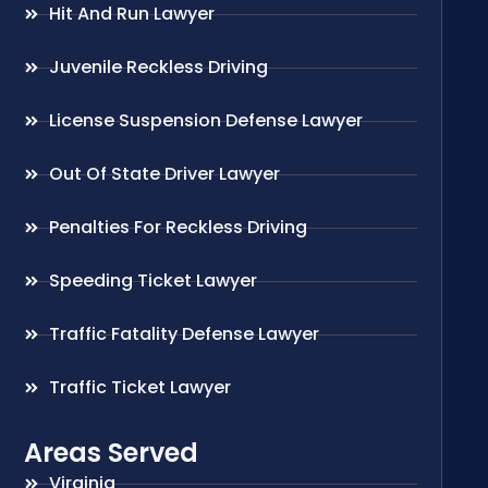
Hit And Run Lawyer
Juvenile Reckless Driving
License Suspension Defense Lawyer
Out Of State Driver Lawyer
Penalties For Reckless Driving
Speeding Ticket Lawyer
Traffic Fatality Defense Lawyer
Traffic Ticket Lawyer
Areas Served
Virginia