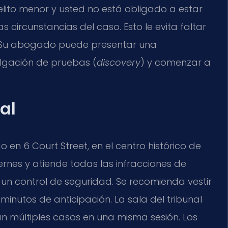
elito menor y usted no está obligado a estar
circunstancias del caso. Esto le evita faltar
. Su abogado puede presentar una
ulgación de pruebas (
discovery
) y comenzar a
al
 en 6 Court Street, en el centro histórico de
iernes y atiende todas las infracciones de
or un control de seguridad. Se recomienda vestir
inutos de anticipación. La sala del tribunal
 múltiples casos en una misma sesión. Los