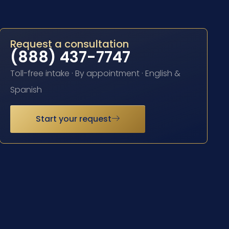
Request a consultation
(888) 437-7747
Toll-free intake · By appointment · English &
Spanish
Start your request