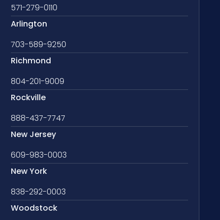
571-279-0110
Arlington
703-589-9250
Richmond
804-201-9009
Rockville
888-437-7747
New Jersey
609-983-0003
New York
838-292-0003
Woodstock