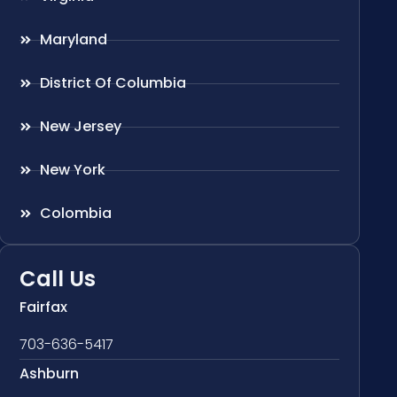
Maryland
District Of Columbia
New Jersey
New York
Colombia
Call Us
Fairfax
703-636-5417
Ashburn