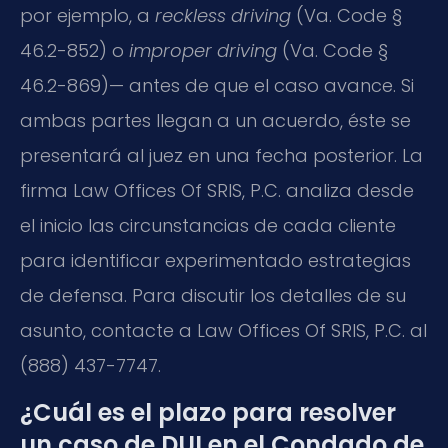
por ejemplo, a
reckless driving
(Va. Code §
46.2-852) o
improper driving
(Va. Code §
46.2-869)— antes de que el caso avance. Si
ambas partes llegan a un acuerdo, éste se
presentará al juez en una fecha posterior. La
firma Law Offices Of SRIS, P.C. analiza desde
el inicio las circunstancias de cada cliente
para identificar experimentado estrategias
de defensa. Para discutir los detalles de su
asunto, contacte a Law Offices Of SRIS, P.C. al
(888) 437-7747.
¿Cuál es el plazo para resolver
un caso de DUI en el Condado de