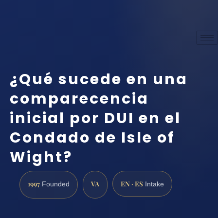
¿Qué sucede en una
comparecencia
inicial por DUI en el
Condado de Isle of
Wight?
1997
VA
EN · ES
Founded
Intake