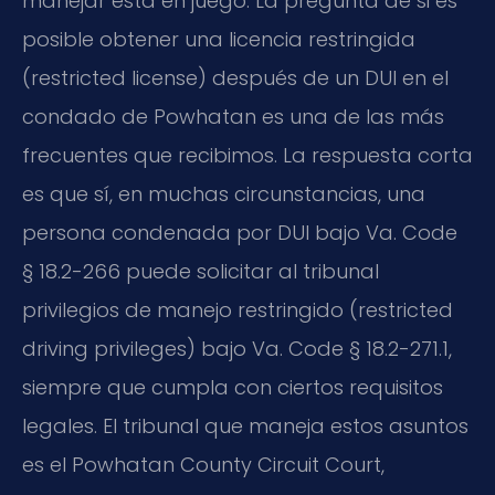
manejar está en juego. La pregunta de si es
posible obtener una licencia restringida
(restricted license) después de un DUI en el
condado de Powhatan es una de las más
frecuentes que recibimos. La respuesta corta
es que sí, en muchas circunstancias, una
persona condenada por DUI bajo Va. Code
§ 18.2-266 puede solicitar al tribunal
privilegios de manejo restringido (restricted
driving privileges) bajo Va. Code § 18.2-271.1,
siempre que cumpla con ciertos requisitos
legales. El tribunal que maneja estos asuntos
es el Powhatan County Circuit Court,