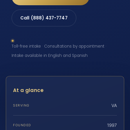
Call (888) 437-7747
Toll-free intake · Consultations by appointment ·
Intake available in English and Spanish
At a glance
VA
SERVING
1997
FOUNDED