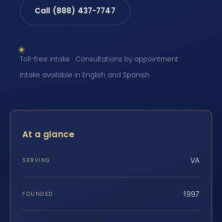
Call (888) 437-7747
Toll-free intake · Consultations by appointment ·
Intake available in English and Spanish
At a glance
VA
SERVING
1997
FOUNDED