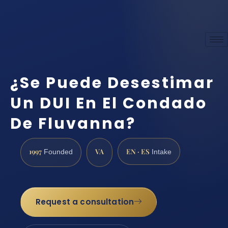
¿Se Puede Desestimar
Un DUI En El Condado
De Fluvanna?
1997
VA
EN · ES
Founded
Intake
Request a consultation