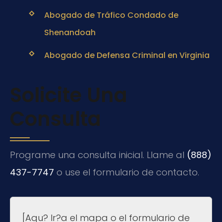
Abogado de Tráfico Condado de
Shenandoah
Abogado de Defensa Criminal en Virginia
Solicite Una
Consulta
Programe una consulta inicial.
Llame al
(888)
437-7747
o use el formulario de contacto.
[Aqu? Ir?a el mapa o el formulario de