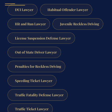
DUI Lawyer
Habitual Offender Lawyer
Hit and Run Lawyer
Juvenile Reckless Driving
License Suspension Defense Lawyer
Out of State Driver Lawyer
Penalties for Reckless Driving
Speeding Ticket Lawyer
Traffic Fatality Defense Lawyer
Traffic Ticket Lawyer