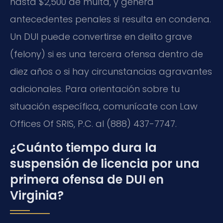
hasta $2,500 de multa, y genera
antecedentes penales si resulta en condena.
Un DUI puede convertirse en delito grave
(
felony
) si es una tercera ofensa dentro de
diez años o si hay circunstancias agravantes
adicionales. Para orientación sobre tu
situación específica, comunícate con Law
Offices Of SRIS, P.C. al (888) 437-7747.
¿Cuánto tiempo dura la
suspensión de licencia por una
primera ofensa de DUI en
Virginia?