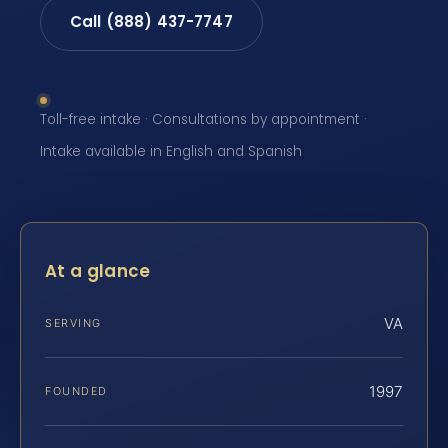
Call (888) 437-7747
Toll-free intake · Consultations by appointment ·
Intake available in English and Spanish
At a glance
VA
SERVING
1997
FOUNDED