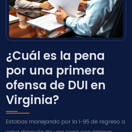
¿Cuál es la pena
por una primera
ofensa de DUI en
Virginia?
Estabas manejando por la I-95 de regreso a
casa después de una cena con amigos