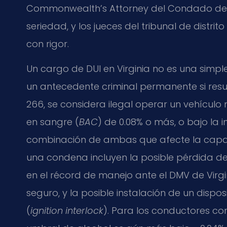
Commonwealth’s Attorney
del Condado de 
seriedad, y los jueces del tribunal de distrit
con rigor.
Un cargo de DUI en Virginia no es una simple
un antecedente criminal permanente si resu
266
, se considera ilegal operar un vehícul
en sangre (
BAC
) de 0.08% o más, o bajo la 
combinación de ambas que afecte la capa
una condena incluyen la posible pérdida de 
en el récord de manejo ante el DMV de Virgi
seguro, y la posible instalación de un disp
(
ignition interlock
). Para los conductores co