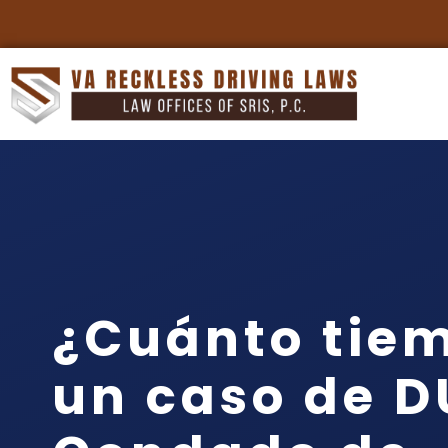
¿Cuánto tie
un caso de DU