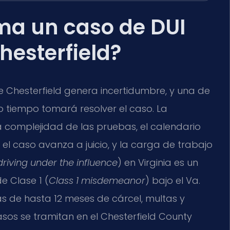
ma un caso de DUI
hesterfield?
 Chesterfield genera incertidumbre, y una de
 tiempo tomará resolver el caso. La
a complejidad de las pruebas, el calendario
si el caso avanza a juicio, y la carga de trabajo
driving under the influence
) en Virginia es un
e Clase 1 (
Class 1 misdemeanor
) bajo el
Va.
as de hasta 12 meses de cárcel, multas y
asos se tramitan en el
Chesterfield County