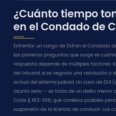
¿Cuánto tiempo to
en el Condado de C
Enfrentar un cargo de DUI en el Condado de
las primeras preguntas que surge es cuánto
respuesta depende de múltiples factores: l
del tribunal, si se negocia una resolución o 
actual del sistema judicial. Un caso de DUI (
asunto serio — se trata de un delito menor d
Code § 18.2-266
, que conlleva posibles pen
suspensión de la licencia de conducir. Los c