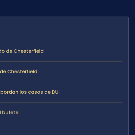
do de Chesterfield
de Chesterfield
 abordan los casos de DUI
l bufete