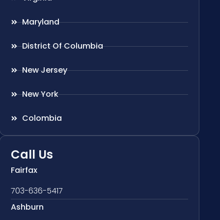
Maryland
District Of Columbia
New Jersey
New York
Colombia
Call Us
Fairfax
703-636-5417
Ashburn