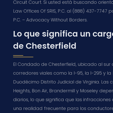
Circuit Court
. Si usted está buscando orien
Law Offices Of SRIS, P.C.
al (888) 437-7747 par
P.C. – Advocacy Without Borders.
Lo que significa un car
de Chesterfield
El Condado de Chesterfield, ubicado al su
corredores viales como la I-95, la I-295 y la
Duodécimo Distrito Judicial de Virginia. Las
Heights, Bon Air, Brandermill y Moseley de
diarios, lo que significa que las infraccion
una realidad frecuente para los conductores