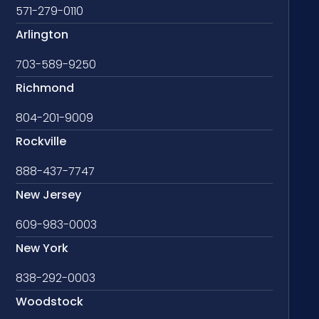
571-279-0110
Arlington
703-589-9250
Richmond
804-201-9009
Rockville
888-437-7747
New Jersey
609-983-0003
New York
838-292-0003
Woodstock