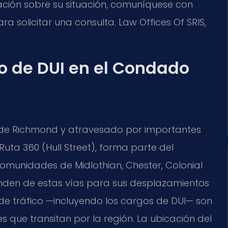
tación sobre su situación, comuníquese con
a solicitar una consulta. Law Offices Of SRIS,
go de DUI en el Condado
r de Richmond y atravesado por importantes
 Ruta 360 (Hull Street), forma parte del
 comunidades de Midlothian, Chester, Colonial
penden de estas vías para sus desplazamientos
es de tráfico —incluyendo los cargos de DUI— son
 que transitan por la región. La ubicación del