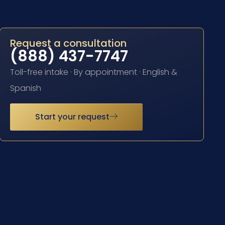
Request a consultation
(888) 437-7747
Toll-free intake · By appointment · English &
Spanish
Start your request