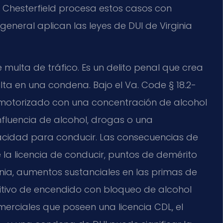
Chesterfield procesa estos casos con
o general aplican las leyes de DUI de Virginia
 multa de tráfico. Es un delito penal que crea
lta en una condena. Bajo el
Va. Code § 18.2-
o motorizado con una concentración de alcohol
influencia de alcohol, drogas o una
cidad para conducir. Las consecuencias de
la licencia de conducir, puntos de demérito
nia, aumentos sustanciales en las primas de
ositivo de encendido con bloqueo de alcohol
merciales que poseen una licencia CDL, el