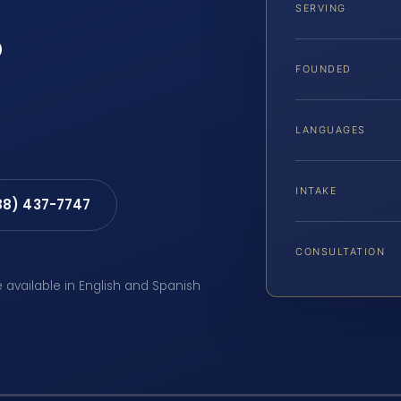
SERVING
?
FOUNDED
LANGUAGES
INTAKE
88) 437-7747
CONSULTATION
e available in English and Spanish