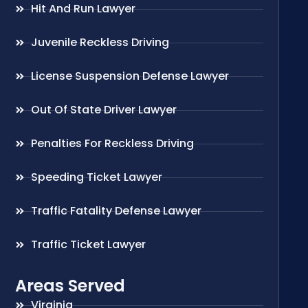
Hit And Run Lawyer
Juvenile Reckless Driving
License Suspension Defense Lawyer
Out Of State Driver Lawyer
Penalties For Reckless Driving
Speeding Ticket Lawyer
Traffic Fatality Defense Lawyer
Traffic Ticket Lawyer
Areas Served
Virginia