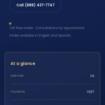
Call (888) 437-7747
Toll-free intake · Consultations by appointment ·
Intake available in English and Spanish
At a glance
VA
SERVING
1997
FOUNDED