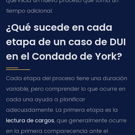
que inicia un nuevo proceso que toma un
tiempo adicional.
¿Qué sucede en cada
etapa de un caso de DUI
en el Condado de York?
Cada etapa del proceso tiene una duración
variable, pero comprender lo que ocurre en
cada una ayuda a planificar
adecuadamente. La primera etapa es la
lectura de cargos
, que generalmente ocurre
en la primera comparecencia ante el