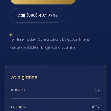
Call (888) 437-7747
Toll-free intake · Consultations by appointment ·
Intake available in English and Spanish
At a glance
VA
SERVING
1997
FOUNDED