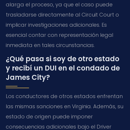
alarga el proceso, ya que el caso puede
trasladarse directamente al Circuit Court o
implicar investigaciones adicionales. Es
esencial contar con representación legal
inmediata en tales circunstancias.
¿Qué pasa si soy de otro estado
y recibí un DUI en el condado de
James City?
Los conductores de otros estados enfrentan
las mismas sanciones en Virginia. Además, su
estado de origen puede imponer
consecuencias adicionales bajo el Driver