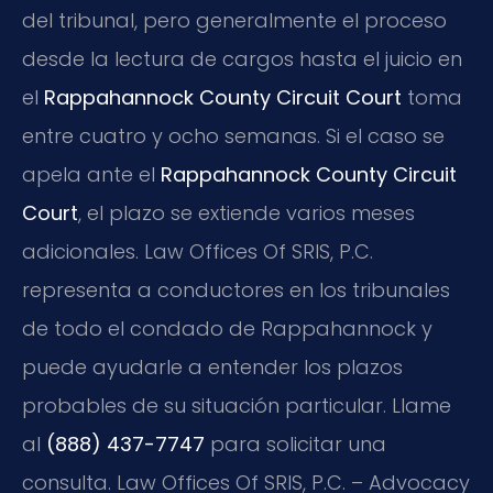
del tribunal, pero generalmente el proceso
desde la lectura de cargos hasta el juicio en
el
Rappahannock County Circuit Court
toma
entre cuatro y ocho semanas. Si el caso se
apela ante el
Rappahannock County Circuit
Court
, el plazo se extiende varios meses
adicionales. Law Offices Of SRIS, P.C.
representa a conductores en los tribunales
de todo el condado de Rappahannock y
puede ayudarle a entender los plazos
probables de su situación particular. Llame
al
(888) 437-7747
para solicitar una
consulta. Law Offices Of SRIS, P.C. – Advocacy