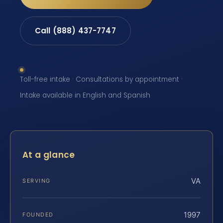
Call (888) 437-7747
Toll-free intake · Consultations by appointment ·
Intake available in English and Spanish
At a glance
VA
SERVING
1997
FOUNDED