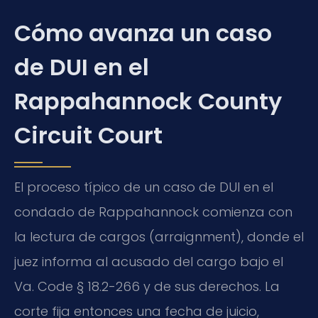
Cómo avanza un caso
de DUI en el
Rappahannock County
Circuit Court
El proceso típico de un caso de DUI en el
condado de Rappahannock comienza con
la lectura de cargos (arraignment), donde el
juez informa al acusado del cargo bajo el
Va. Code § 18.2-266 y de sus derechos. La
corte fija entonces una fecha de juicio,