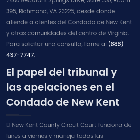
7400 Beaufont Springs Drive, Suite 300, Room
395, Richmond, VA 23225
, desde donde
atiende a clientes del Condado de New Kent
y otras comunidades del centro de Virginia.
Para solicitar una consulta, llame al
(888)
437-7747
.
El papel del tribunal y
las apelaciones en el
Condado de New Kent
El
New Kent County Circuit Court
funciona de
lunes a viernes y maneja todas las