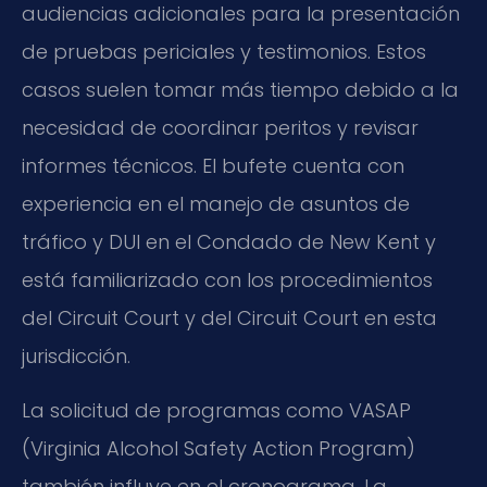
audiencias adicionales para la presentación
de pruebas periciales y testimonios. Estos
casos suelen tomar más tiempo debido a la
necesidad de coordinar peritos y revisar
informes técnicos. El bufete cuenta con
experiencia en el manejo de asuntos de
tráfico y DUI en el Condado de New Kent y
está familiarizado con los procedimientos
del
Circuit Court
y del
Circuit Court
en esta
jurisdicción.
La solicitud de programas como
VASAP
(Virginia Alcohol Safety Action Program)
también influye en el cronograma. La