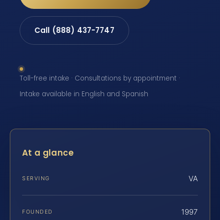
Call (888) 437-7747
Toll-free intake · Consultations by appointment ·
Intake available in English and Spanish
At a glance
VA
SERVING
1997
FOUNDED