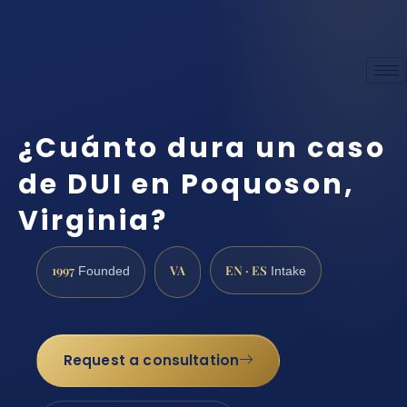
¿Cuánto dura un caso
de DUI en Poquoson,
Virginia?
1997
VA
EN · ES
Founded
Intake
Request a consultation