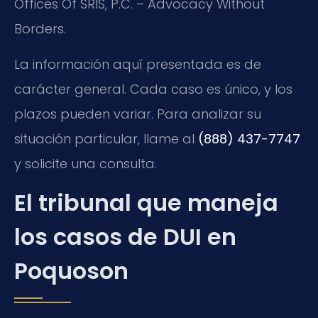
Offices Of SRIS, P.C. – Advocacy Without
Borders.
La información aquí presentada es de
carácter general. Cada caso es único, y los
plazos pueden variar. Para analizar su
situación particular, llame al
(888) 437-7747
y solicite una consulta.
El tribunal que maneja
los casos de DUI en
Poquoson