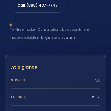
Call (888) 437-7747
Toll-free intake · Consultations by appointment ·
Intake available in English and Spanish
At a glance
VA
SERVING
1997
FOUNDED