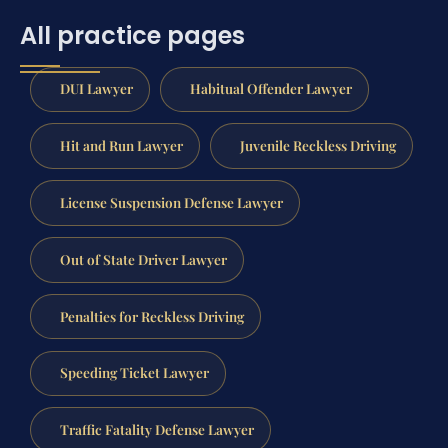
All practice pages
DUI Lawyer
Habitual Offender Lawyer
Hit and Run Lawyer
Juvenile Reckless Driving
License Suspension Defense Lawyer
Out of State Driver Lawyer
Penalties for Reckless Driving
Speeding Ticket Lawyer
Traffic Fatality Defense Lawyer