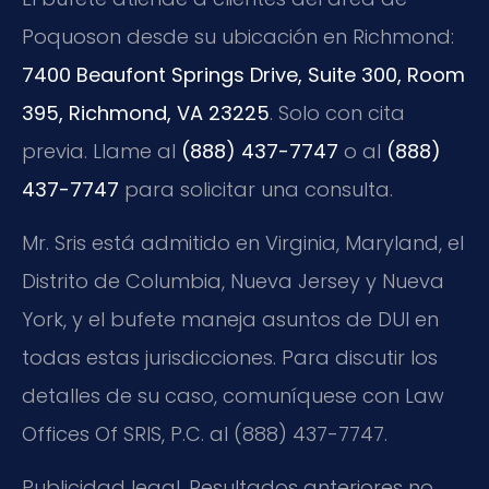
Poquoson desde su ubicación en Richmond:
7400 Beaufont Springs Drive, Suite 300, Room
395, Richmond, VA 23225
. Solo con cita
previa. Llame al
(888) 437-7747
o al
(888)
437-7747
para solicitar una consulta.
Mr. Sris está admitido en Virginia, Maryland, el
Distrito de Columbia, Nueva Jersey y Nueva
York, y el bufete maneja asuntos de DUI en
todas estas jurisdicciones. Para discutir los
detalles de su caso, comuníquese con Law
Offices Of SRIS, P.C. al (888) 437-7747.
Publicidad legal. Resultados anteriores no