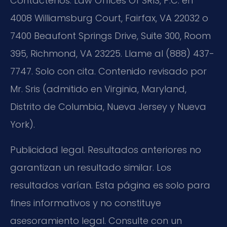
Contáctenos: Law Offices Of SRIS, P.C. en
4008 Williamsburg Court, Fairfax, VA 22032 o
7400 Beaufont Springs Drive, Suite 300, Room
395, Richmond, VA 23225. Llame al (888) 437-
7747. Solo con cita. Contenido revisado por
Mr. Sris (admitido en Virginia, Maryland,
Distrito de Columbia, Nueva Jersey y Nueva
York).
Publicidad legal. Resultados anteriores no
garantizan un resultado similar. Los
resultados varían. Esta página es solo para
fines informativos y no constituye
asesoramiento legal. Consulte con un