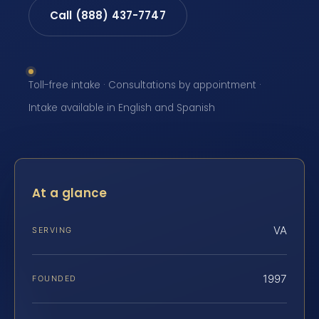
Call (888) 437-7747
Toll-free intake · Consultations by appointment ·
Intake available in English and Spanish
At a glance
VA
SERVING
1997
FOUNDED