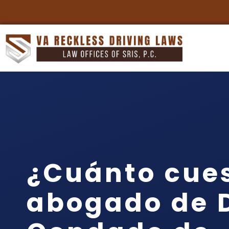
¿Cuánto cue
abogado de D