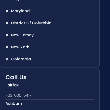
Maryland
District Of Columbia
New Jersey
New York
Colombia
Call Us
Fairfax
703-636-5417
Ashburn