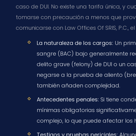
caso de DUI. No existe una tarifa única, y c
tomarse con precaución a menos que proven
comunicarse con Law Offices Of SRIS, P.C., 
La naturaleza de los cargos:
Un prime
sangre (BAC) bajo generalmente requ
delito grave (felony) de DUI o un ca
negarse a la prueba de aliento (brea
también añaden complejidad.
Antecedentes penales:
Si tiene cond
mínimas obligatorias significativam
complejo, lo que puede afectar los 
Testigos y pruebas periciales:
Alguno