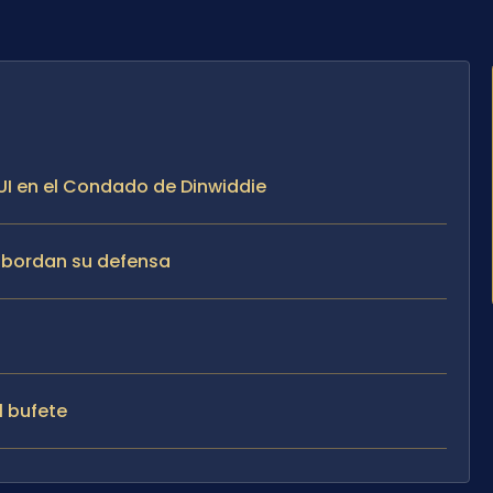
I en el Condado de Dinwiddie
 abordan su defensa
l bufete