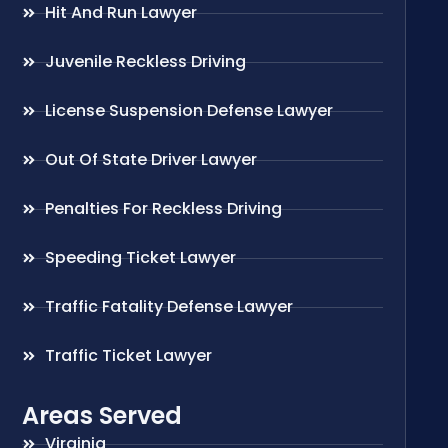
Hit And Run Lawyer
Juvenile Reckless Driving
License Suspension Defense Lawyer
Out Of State Driver Lawyer
Penalties For Reckless Driving
Speeding Ticket Lawyer
Traffic Fatality Defense Lawyer
Traffic Ticket Lawyer
Areas Served
Virginia