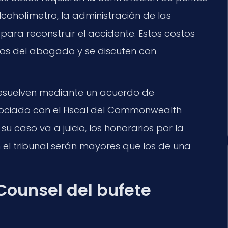
lcoholímetro, la administración de las
ra reconstruir el accidente. Estos costos
rios del abogado y se discuten con
esuelven mediante un acuerdo de
ociado con el Fiscal del Commonwealth
u caso va a juicio, los honorarios por la
el tribunal serán mayores que los de una
 Counsel del bufete