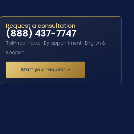
Request a consultation
(888) 437-7747
Toll-free intake · By appointment · English &
Spanish
Start your request