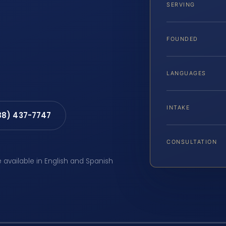
SERVING
FOUNDED
LANGUAGES
INTAKE
88) 437-7747
CONSULTATION
e available in English and Spanish