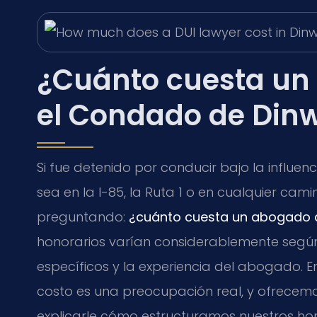
¿Cuánto cuesta un
el Condado de Dinw
Si fue detenido por conducir bajo la influen
sea en la I-85, la Ruta 1 o en cualquier ca
preguntando:
¿cuánto cuesta un abogado d
honorarios varían considerablemente según
específicos y la experiencia del abogado. En
costo es una preocupación real, y ofrecemos
explicarle cómo estructuramos nuestros hon