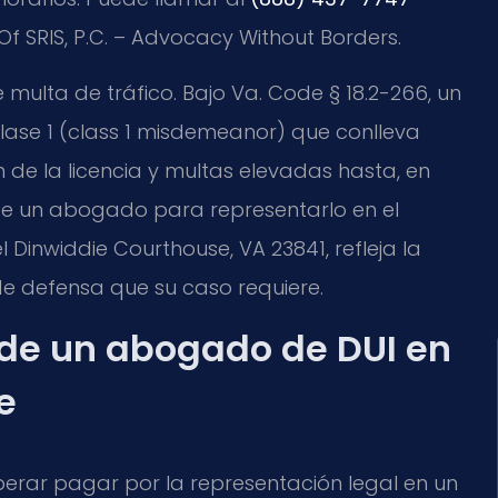
f SRIS, P.C. – Advocacy Without Borders.
 multa de tráfico. Bajo Va. Code § 18.2-266, un
Clase 1 (class 1 misdemeanor) que conlleva
de la licencia y multas elevadas hasta, en
o de un abogado para representarlo en el
l Dinwiddie Courthouse, VA 23841, refleja la
de defensa que su caso requiere.
 de un abogado de DUI en
e
perar pagar por la representación legal en un