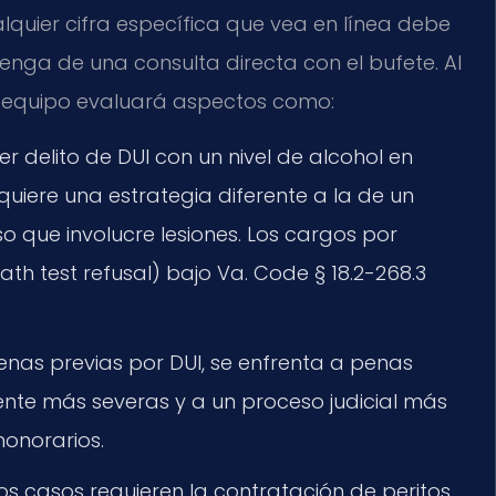
ualquier cifra específica que vea en línea debe
ga de una consulta directa con el bufete. Al
el equipo evaluará aspectos como:
r delito de DUI con un nivel de alcohol en
iere una estrategia diferente a la de un
so que involucre lesiones. Los cargos por
th test refusal) bajo Va. Code § 18.2-268.3
enas previas por DUI, se enfrenta a penas
ente más severas y a un proceso judicial más
honorarios.
s casos requieren la contratación de peritos