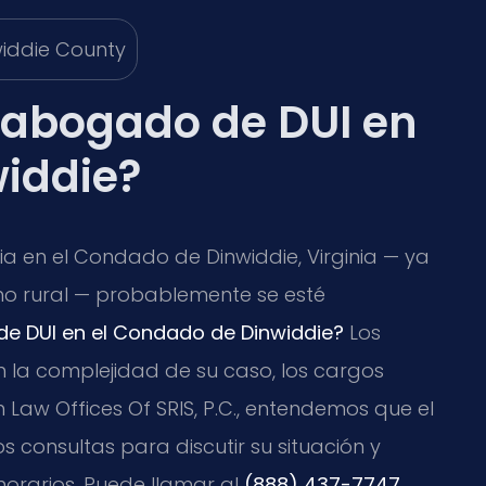
 abogado de DUI en
iddie?
cia en el Condado de Dinwiddie, Virginia — ya
mino rural — probablemente se esté
e DUI en el Condado de Dinwiddie?
Los
 la complejidad de su caso, los cargos
 Law Offices Of SRIS, P.C., entendemos que el
 consultas para discutir su situación y
orarios. Puede llamar al
(888) 437-7747