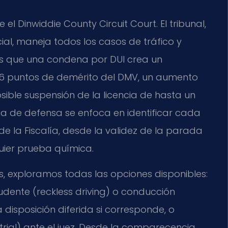
e el Dinwiddie County Circuit Court. El tribunal,
ial, maneja todos los casos de tráfico y
s que una condena por DUI crea un
6 puntos de demérito del DMV, un aumento
sible suspensión de la licencia de hasta un
ia de defensa se enfoca en identificar cada
de la Fiscalía, desde la validez de la parada
quier prueba química.
, exploramos todas las opciones disponibles:
dente (reckless driving) o conducción
 disposición diferida si corresponde, o
rial) ante el juez. Desde la comparecencia