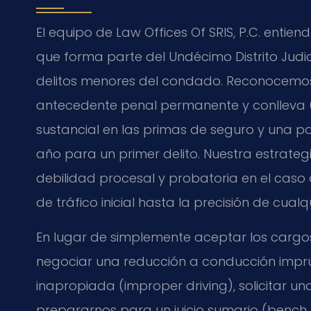
El equipo de Law Offices Of SRIS, P.C. entiend
que forma parte del Undécimo Distrito Judic
delitos menores del condado. Reconocemo
antecedente penal permanente y conlleva 
sustancial en las primas de seguro y una po
año para un primer delito. Nuestra estrateg
debilidad procesal y probatoria en el caso 
de tráfico inicial hasta la precisión de cual
En lugar de simplemente aceptar los cargos
negociar una reducción a conducción impru
inapropiada (improper driving), solicitar una
prepararnos para un juicio sumario (bench t