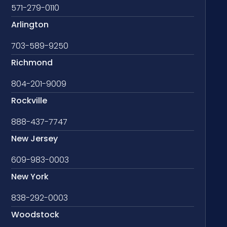
571-279-0110
Arlington
703-589-9250
Richmond
804-201-9009
Rockville
888-437-7747
New Jersey
609-983-0003
New York
838-292-0003
Woodstock