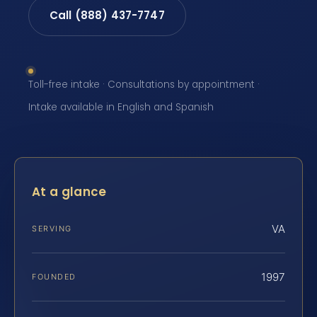
Call (888) 437-7747
Toll-free intake · Consultations by appointment ·
Intake available in English and Spanish
At a glance
VA
SERVING
1997
FOUNDED