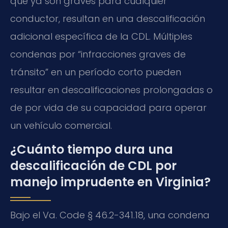
que ya son graves para cualquier
conductor, resultan en una descalificación
adicional específica de la CDL. Múltiples
condenas por “infracciones graves de
tránsito” en un período corto pueden
resultar en descalificaciones prolongadas o
de por vida de su capacidad para operar
un vehículo comercial.
¿Cuánto tiempo dura una
descalificación de CDL por
manejo imprudente en Virginia?
Bajo el Va. Code § 46.2-341.18, una condena