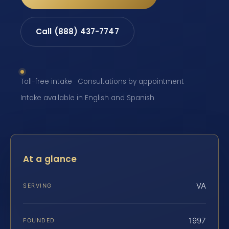
Call (888) 437-7747
Toll-free intake · Consultations by appointment ·
Intake available in English and Spanish
At a glance
VA
SERVING
1997
FOUNDED