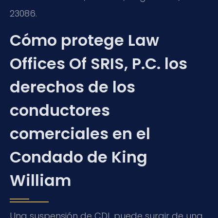
23086.
Cómo protege Law
Offices Of SRIS, P.C. los
derechos de los
conductores
comerciales en el
Condado de King
William
Una suspensión de CDL puede surgir de una