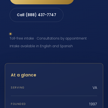
Call (888) 437-7747
Toll-free intake · Consultations by appointment ·
Intake available in English and Spanish
At a glance
VA
SERVING
1997
FOUNDED