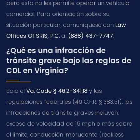
pero esto no les permite operar un vehículo
comercial. Para orientación sobre su
situación particular, comuníquese con
Law
Offices Of SRIS, P.C.
al
(888) 437-7747
.
¿Qué es una infracción de
tránsito grave bajo las reglas de
CDL en Virginia?
Bajo el
Va. Code § 46.2-341.18
y las
regulaciones federales (49 C.F.R. § 383.51), las
infracciones de tránsito graves incluyen:
exceso de velocidad de 15 mph o más sobre
el límite, conducción imprudente (reckless