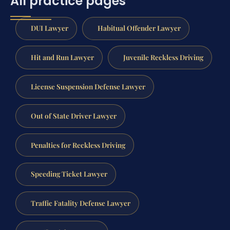
All practice pages
DUI Lawyer
Habitual Offender Lawyer
Hit and Run Lawyer
Juvenile Reckless Driving
License Suspension Defense Lawyer
Out of State Driver Lawyer
Penalties for Reckless Driving
Speeding Ticket Lawyer
Traffic Fatality Defense Lawyer