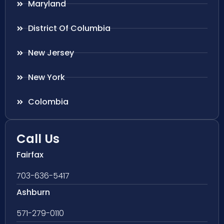
Maryland
District Of Columbia
New Jersey
New York
Colombia
Call Us
Fairfax
703-636-5417
Ashburn
571-279-0110