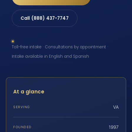
Call (888) 437-7747
Toll-free intake · Consultations by appointment ·
Intake available in English and Spanish
At a glance
VA
SERVING
1997
FOUNDED