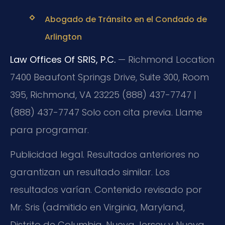
Abogado de Tránsito en el Condado de
Arlington
Law Offices Of SRIS, P.C.
— Richmond Location
7400 Beaufont Springs Drive, Suite 300, Room
395, Richmond, VA 23225
(888) 437-7747 |
(888) 437-7747
Solo con cita previa. Llame
para programar.
Publicidad legal. Resultados anteriores no
garantizan un resultado similar. Los
resultados varían. Contenido revisado por
Mr. Sris (admitido en Virginia, Maryland,
Distrito de Columbia, Nueva Jersey y Nueva