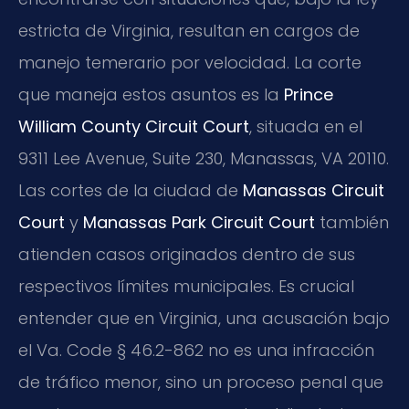
estricta de Virginia, resultan en cargos de
manejo temerario por velocidad. La corte
que maneja estos asuntos es la
Prince
William County Circuit Court
, situada en el
9311 Lee Avenue, Suite 230, Manassas, VA 20110.
Las cortes de la ciudad de
Manassas Circuit
Court
y
Manassas Park Circuit Court
también
atienden casos originados dentro de sus
respectivos límites municipales. Es crucial
entender que en Virginia, una acusación bajo
el Va. Code § 46.2-862 no es una infracción
de tráfico menor, sino un proceso penal que