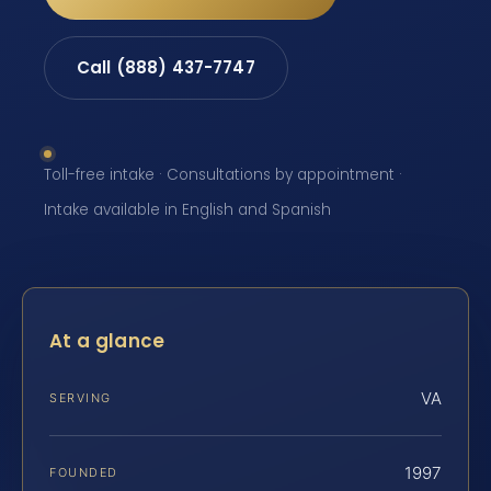
Call (888) 437-7747
Toll-free intake · Consultations by appointment ·
Intake available in English and Spanish
At a glance
VA
SERVING
1997
FOUNDED