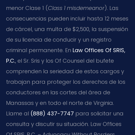
menor Clase 1 (
Class 1 misdemeanor
). Las
consecuencias pueden incluir hasta 12 meses
de cárcel, una multa de $2,500, la suspensión
de su licencia de conducir y un registro
criminal permanente. En
Law Offices Of SRIS,
P.C.
, el Sr. Sris y los Of Counsel del bufete
comprenden la seriedad de estos cargos y
trabajan para proteger los derechos de los
conductores en las cortes del área de
Manassas y en todo el norte de Virginia.
Llame al
(888) 437-7747
para solicitar una
consulta y discutir su situación. Law Offices
Of SRIS, P.C. – Advocacy Without Borders.