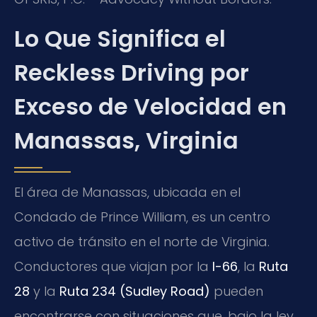
Lo Que Significa el
Reckless Driving por
Exceso de Velocidad en
Manassas, Virginia
El área de Manassas, ubicada en el
Condado de Prince William, es un centro
activo de tránsito en el norte de Virginia.
Conductores que viajan por la
I-66
, la
Ruta
28
y la
Ruta 234 (Sudley Road)
pueden
encontrarse con situaciones que, bajo la ley