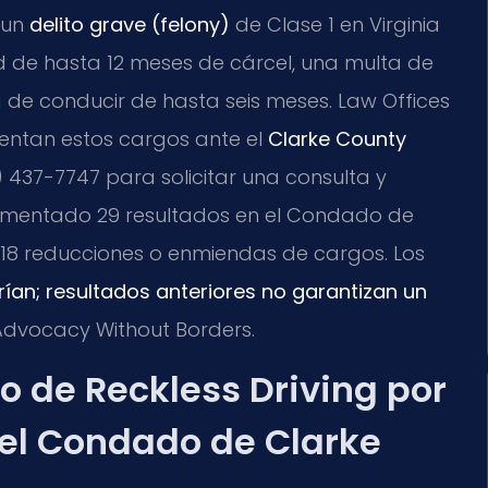
e un
delito grave (felony)
de Clase 1 en Virginia
d de hasta 12 meses de cárcel, una multa de
a de conducir de hasta seis meses. Law Offices
rentan estos cargos ante el
Clarke County
) 437-7747 para solicitar una consulta y
ocumentado 29 resultados en el Condado de
y 18 reducciones o enmiendas de cargos. Los
rían; resultados anteriores no garantizan un
 Advocacy Without Borders.
o de Reckless Driving por
 el Condado de Clarke