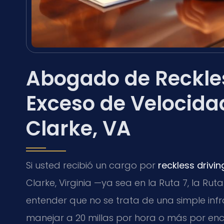
Abogado de Reckles
Exceso de Velocida
Clarke, VA
Si usted recibió un cargo por
reckless drivi
Clarke, Virginia —ya sea en la Ruta 7, la Ruta
entender que no se trata de una simple infra
manejar a 20 millas por hora o más por enci