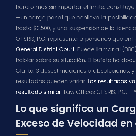
hora o más sin importar el límite, constituy
—un cargo penal que conlleva la posibilida
hasta $2,500, y una suspensión de la licenci
Of SRIS, P.C. representa a personas que enf
General District Court
. Puede llamar al (888
hablar sobre su situación. El bufete ha d
Clarke: 3 desestimaciones o absoluciones, 
resultados pueden variar.
Los resultados va
resultado similar.
Law Offices Of SRIS, P.C. –
Lo que significa un Carg
Exceso de Velocidad en