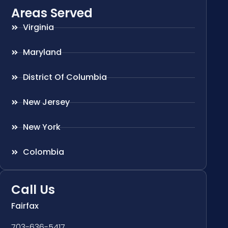
Areas Served
Virginia
Maryland
District Of Columbia
New Jersey
New York
Colombia
Call Us
Fairfax
703-636-5417