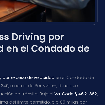
s Driving por
d en el Condado de
ng por exceso de velocidad
en el Condado de
 340, o cerca de Berryville—, tiene que
cción de tránsito. Bajo el
Va. Code § 46.2-862
,
ma del límite permitido, o a 85 millas por