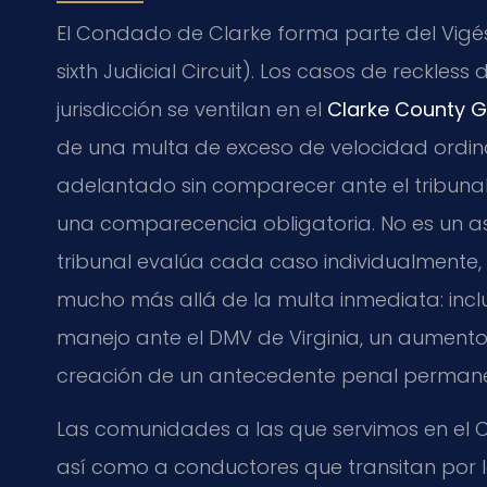
El Condado de Clarke forma parte del Vigési
sixth Judicial Circuit). Los casos de reckles
jurisdicción se ventilan en el
Clarke County Ge
de una multa de exceso de velocidad ordi
adelantado sin comparecer ante el tribunal
una comparecencia obligatoria. No es un as
tribunal evalúa cada caso individualmente
mucho más allá de la multa inmediata: inclu
manejo ante el DMV de Virginia, un aumento s
creación de un antecedente penal permane
Las comunidades a las que servimos en el 
así como a conductores que transitan por la 