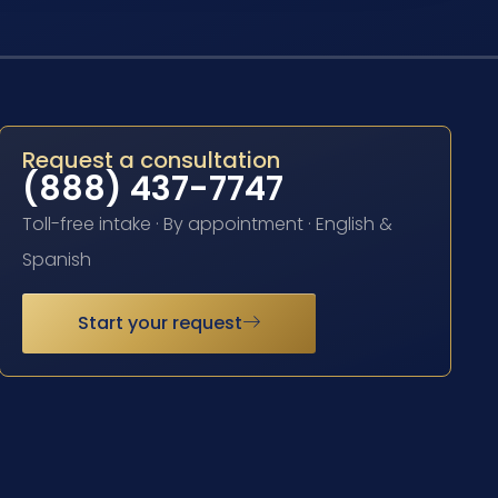
Request a consultation
(888) 437-7747
Toll-free intake · By appointment · English &
Spanish
Start your request