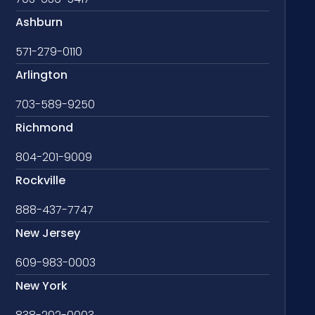
Ashburn
571-279-0110
Arlington
703-589-9250
Richmond
804-201-9009
Rockville
888-437-7747
New Jersey
609-983-0003
New York