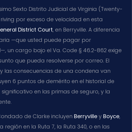
mo Sexto Distrito Judicial de Virginia (Twenty-
s driving por exceso de velocidad en esta
neral District Court
, en Berryville. A diferencia
naria —que usted puede pagar por
—, un cargo bajo el Va. Code § 46.2-862 exige
unto que pueda resolverse por correo. El
, y las consecuencias de una condena van
yen 6 puntos de demérito en el historial de
ignificativo en las primas de seguro, y la
nte.
Condado de Clarke incluyen
Berryville
y
Boyce
,
región en la Ruta 7, la Ruta 340, o en las