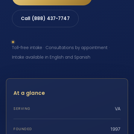
Call (888) 437-7747
Toll-free intake · Consultations by appointment ·
Intake available in English and Spanish
At a glance
VA
SERVING
1997
FOUNDED