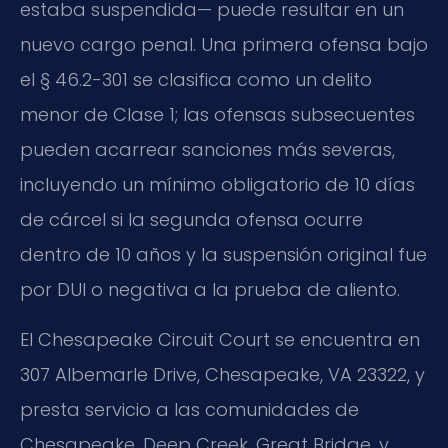
estaba suspendida— puede resultar en un
nuevo cargo penal. Una primera ofensa bajo
el § 46.2-301 se clasifica como un delito
menor de Clase 1; las ofensas subsecuentes
pueden acarrear sanciones más severas,
incluyendo un mínimo obligatorio de 10 días
de cárcel si la segunda ofensa ocurre
dentro de 10 años y la suspensión original fue
por DUI o negativa a la prueba de aliento.
El Chesapeake Circuit Court se encuentra en
307 Albemarle Drive, Chesapeake, VA 23322, y
presta servicio a las comunidades de
Chesapeake, Deep Creek, Great Bridge, y