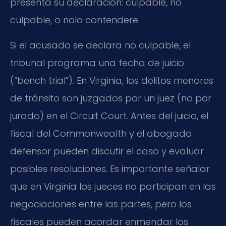
presenta su declaración: culpable, no
culpable, o nolo contendere.
Si el acusado se declara no culpable, el
tribunal programa una fecha de juicio
(“bench trial”). En Virginia, los delitos menores
de tránsito son juzgados por un juez (no por
jurado) en el Circuit Court. Antes del juicio, el
fiscal del Commonwealth y el abogado
defensor pueden discutir el caso y evaluar
posibles resoluciones. Es importante señalar
que en Virginia los jueces no participan en las
negociaciones entre las partes, pero los
fiscales pueden acordar enmendar los