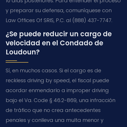
10 días posteriores. Para entender el proceso
y preparar su defensa, comuníquese con
Law Offices Of SRIS, P.C. al (888) 437-7747.
¿Se puede reducir un cargo de
velocidad en el Condado de
Loudoun?
Sí, en muchos casos. Si el cargo es de
reckless driving by speed
, el fiscal puede
acordar enmendarlo a
improper driving
bajo el
Va. Code § 46.2-869
, una infracción
de tráfico que no crea antecedentes
penales y conlleva una multa menor y