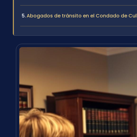
Abogados de tránsito en el Condado de Cul