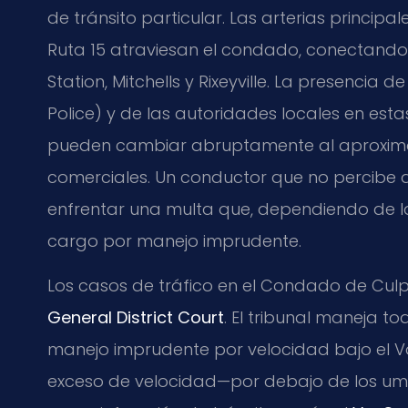
de tránsito particular. Las arterias principal
Ruta 15 atraviesan el condado, conectan
Station, Mitchells y Rixeyville. La presencia de
Police) y de las autoridades locales en estas
pueden cambiar abruptamente al aproximar
comerciales. Un conductor que no percibe a
enfrentar una multa que, dependiendo de la
cargo por manejo imprudente.
Los casos de tráfico en el Condado de Culp
General District Court
. El tribunal maneja to
manejo imprudente por velocidad bajo el V
exceso de velocidad—por debajo de los um