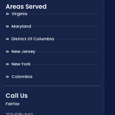
Areas Served
Virginia
Maryland
District Of Columbia
New Jersey
New York
Colombia
Call Us
Fairfax
703-636-5417