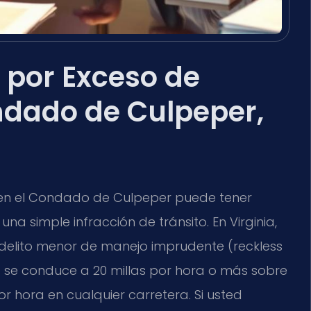
 por Exceso de
ndado de Culpeper,
 en el Condado de Culpeper puede tener
 simple infracción de tránsito. En Virginia,
 delito menor de manejo imprudente (reckless
se conduce a 20 millas por hora o más sobre
or hora en cualquier carretera. Si usted