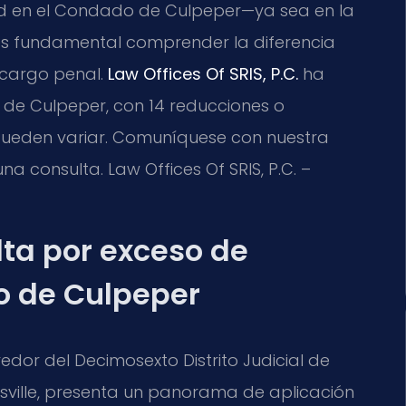
ad en el Condado de Culpeper—ya sea en la
5—es fundamental comprender la diferencia
n cargo penal.
Law Offices Of SRIS, P.C.
ha
de Culpeper, con 14 reducciones o
 pueden variar. Comuníquese con nuestra
una consulta. Law Offices Of SRIS, P.C. –
lta por exceso de
o de Culpeper
dor del Decimosexto Distrito Judicial de
ttesville, presenta un panorama de aplicación