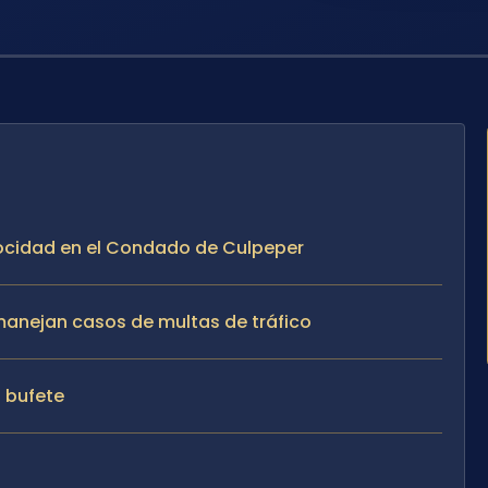
locidad en el Condado de Culpeper
 manejan casos de multas de tráfico
l bufete