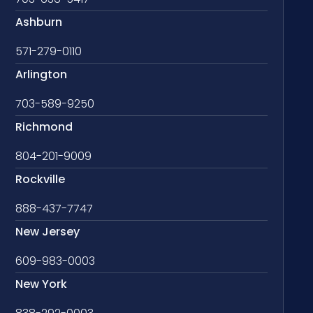
Ashburn
571-279-0110
Arlington
703-589-9250
Richmond
804-201-9009
Rockville
888-437-7747
New Jersey
609-983-0003
New York