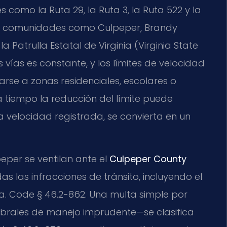
es como la Ruta 29, la Ruta 3, la Ruta 522 y la
do comunidades como Culpeper, Brandy
 la Patrulla Estatal de Virginia (Virginia State
 vías es constante, y los límites de velocidad
se a zonas residenciales, escolares o
 tiempo la reducción del límite puede
 velocidad registrada, se convierta en un
eper se ventilan ante el
Culpeper County
das las infracciones de tránsito, incluyendo el
a. Code § 46.2-862. Una multa simple por
brales de manejo imprudente—se clasifica