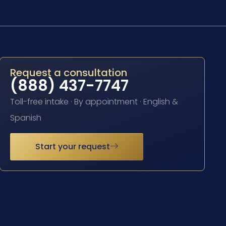
Request a consultation
(888) 437-7747
Toll-free intake · By appointment · English &
Spanish
Start your request