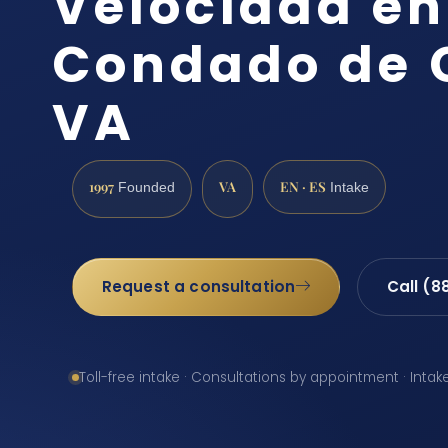
Velocidad en
Condado de 
VA
1997
VA
EN · ES
Founded
Intake
Request a consultation
Call (8
Toll-free intake · Consultations by appointment · Intak