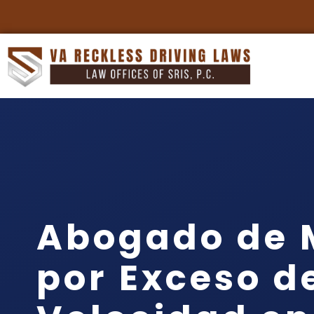
Abogado de 
por Exceso d