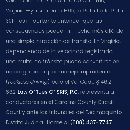
velocidad en el Condado de Caroline,
Virginia —ya sea en la I-95, la Ruta 1 o la Ruta
301— es importante entender que las
consecuencias pueden ir mucho más allá de
una simple infracción de tránsito. En Virginia,
dependiendo de la velocidad registrada,
una multa de tránsito puede convertirse en
un cargo penal por manejo imprudente
(
reckless driving
) bajo el
Va. Code § 46.2-
862
.
Law Offices Of SRIS, P.C.
representa a
conductores en el
Caroline County Circuit
Court
y ante los tribunales del Decimoquinto
Distrito Judicial. Llame al
(888) 437-7747