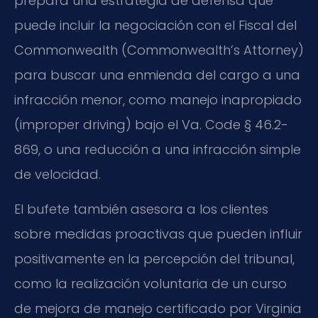
prepara una estrategia de defensa que
puede incluir la negociación con el Fiscal del
Commonwealth (
Commonwealth’s Attorney
)
para buscar una enmienda del cargo a una
infracción menor, como manejo inapropiado
(
improper driving
) bajo el
Va. Code § 46.2-
869
, o una reducción a una infracción simple
de velocidad.
El bufete también asesora a los clientes
sobre medidas proactivas que pueden influir
positivamente en la percepción del tribunal,
como la realización voluntaria de un curso
de mejora de manejo certificado por Virginia