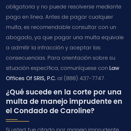
obligatoria y no puede resolverse mediante
pago en línea. Antes de pagar cualquier
multa, es recomendable consultar con un
abogado, ya que pagar una multa equivale
a admitir la infracción y aceptar las
consecuencias. Para orientación sobre su
situación específica, comuníquese con
Law
Offices Of SRIS, P.C.
al (888) 437-7747.
¿Qué sucede en la corte por una
multa de manejo imprudente en
el Condado de Caroline?
Si usted fue citado por manejo imprudente