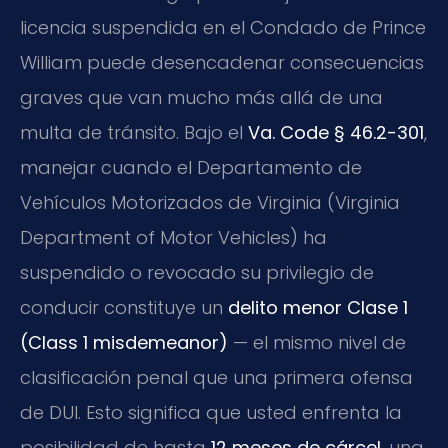
licencia suspendida en el Condado de Prince
William puede desencadenar consecuencias
graves que van mucho más allá de una
multa de tránsito. Bajo el
Va. Code § 46.2-301
,
manejar cuando el Departamento de
Vehículos Motorizados de Virginia (Virginia
Department of Motor Vehicles) ha
suspendido o revocado su privilegio de
conducir constituye un
delito menor Clase 1
(Class 1 misdemeanor)
— el mismo nivel de
clasificación penal que una primera ofensa
de DUI. Esto significa que usted enfrenta la
posibilidad de hasta
12 meses de cárcel
, una