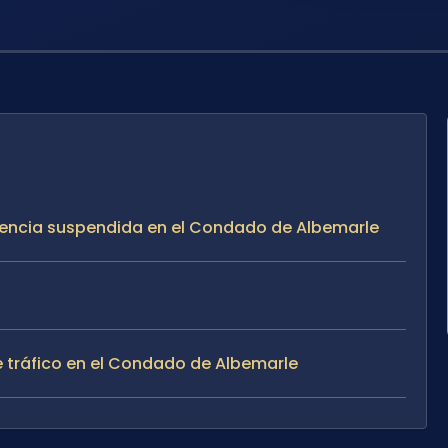
icencia suspendida en el Condado de Albemarle
de tráfico en el Condado de Albemarle