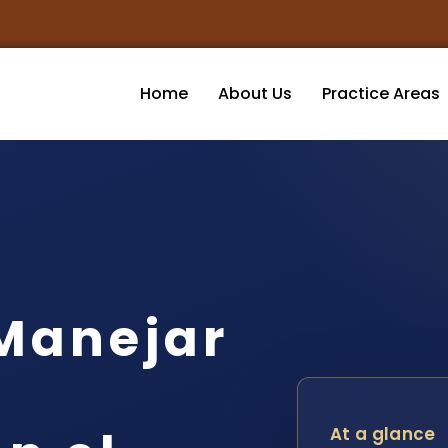
Home
About Us
Practice Areas
Manejar
At a glance