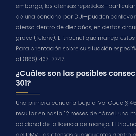
embargo, las ofensas repetidas—particular
de una condena por DUI—pueden conllevar p
ofensa dentro de diez años, en ciertas circ
grave (felony). El tribunal que maneja estos
Para orientación sobre su situación específi
al (888) 437-7747.
¿Cuáles son las posibles consec
301?
Una primera condena bajo el Va. Code § 46.
resultar en hasta 12 meses de cárcel, una m
adicional de la licencia de manejo. El tri
del DMV. Las ofensas subsiguientes dentro