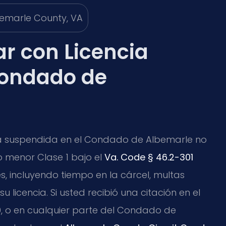
r con Licencia
Condado de
ia suspendida en el Condado de Albemarle no
o menor Clase 1 bajo el
Va. Code § 46.2-301
, incluyendo tiempo en la cárcel, multas
u licencia. Si usted recibió una citación en el
 29, o en cualquier parte del Condado de