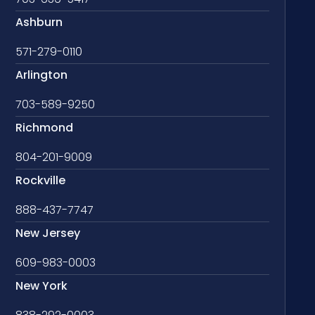
Ashburn
571-279-0110
Arlington
703-589-9250
Richmond
804-201-9009
Rockville
888-437-7747
New Jersey
609-983-0003
New York