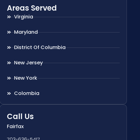
Areas Served
Virginia
Maryland
District Of Columbia
New Jersey
New York
Colombia
Call Us
Fairfax
703-636-5417