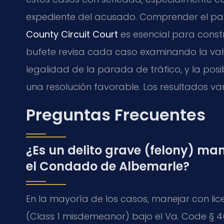
expediente del acusado. Comprender el pa
County Circuit Court
es esencial para constr
bufete revisa cada caso examinando la vali
legalidad de la parada de tráfico, y la posi
una resolución favorable. Los resultados v
Preguntas Frecuentes
¿Es un delito grave (felony) ma
el Condado de Albemarle?
En la mayoría de los casos, manejar con lic
(Class 1 misdemeanor) bajo el Va. Code § 46.