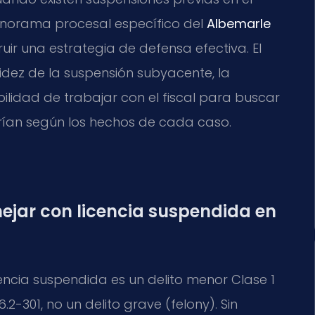
norama procesal específico del
Albemarle
uir una estrategia de defensa efectiva. El
dez de la suspensión subyacente, la
bilidad de trabajar con el fiscal para buscar
arían según los hechos de cada caso.
nejar con licencia suspendida en
encia suspendida es un delito menor Clase 1
2-301, no un delito grave (felony). Sin