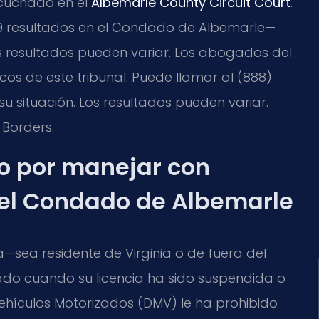
cuchado en el
Albemarle County Circuit Court
.
29 resultados en el Condado de Albemarle—
os resultados pueden variar. Los abogados del
os de este tribunal. Puede llamar al (888)
u situación. Los resultados pueden variar.
 Borders.
go por manejar con
 el Condado de Albemarle
a—sea residente de Virginia o de fuera del
do cuando su licencia ha sido suspendida o
hículos Motorizados (DMV) le ha prohibido