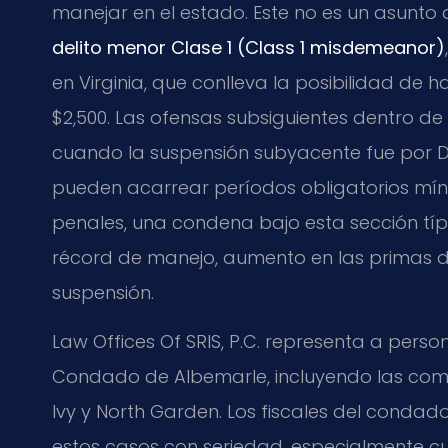
manejar en el estado. Este no es un asunto 
delito menor Clase 1 (Class 1 misdemeanor)
en Virginia, que conlleva la posibilidad de
$2,500. Las ofensas subsiguientes dentro d
cuando la suspensión subyacente fue por D
pueden acarrear períodos obligatorios mín
penales, una condena bajo esta sección tí
récord de manejo, aumento en las primas de
suspensión.
Law Offices Of SRIS, P.C. representa a pers
Condado de Albemarle, incluyendo las comuni
Ivy y North Garden. Los fiscales del cond
estos casos con seriedad, especialmente cu