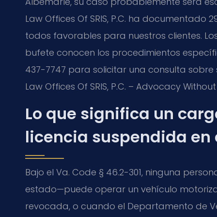
Albemarle, su caso probablemente será es
Law Offices Of SRIS, P.C. ha documentado 
todos favorables para nuestros clientes. L
bufete conocen los procedimientos específic
437-7747 para solicitar una consulta sobre s
Law Offices Of SRIS, P.C. – Advocacy Without
Lo que significa un car
licencia suspendida en
Bajo el Va. Code § 46.2-301, ninguna person
estado—puede operar un vehículo motoriza
revocada, o cuando el Departamento de Ve