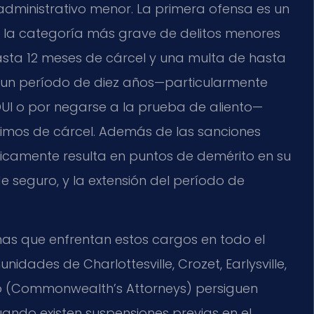
administrativo menor. La primera ofensa es un
, la categoría más grave de delitos menores
 hasta 12 meses de cárcel y una multa de hasta
e un período de diez años—particularmente
UI o por negarse a la prueba de aliento—
imos de cárcel. Además de las sanciones
picamente resulta en puntos de demérito en su
 seguro, y la extensión del período de
onas que enfrentan estos cargos en todo el
dades de Charlottesville, Crozet, Earlysville,
ado (Commonwealth’s Attorneys) persiguen
ando existen suspensiones previas en el