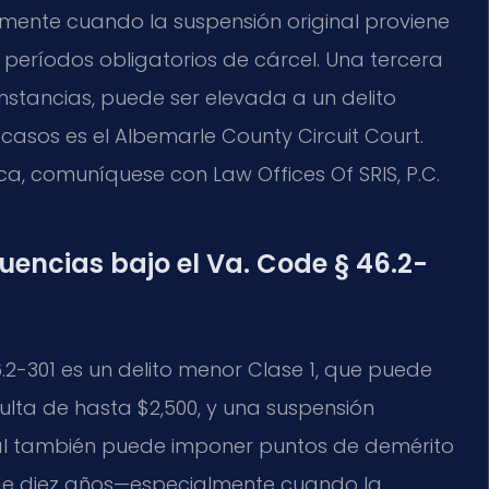
mente cuando la suspensión original proviene
eríodos obligatorios de cárcel. Una tercera
unstancias, puede ser elevada a un delito
 casos es el Albemarle County Circuit Court.
ca, comuníquese con Law Offices Of SRIS, P.C.
uencias bajo el Va. Code § 46.2-
2-301 es un delito menor Clase 1, que puede
ulta de hasta $2,500, y una suspensión
bunal también puede imponer puntos de demérito
 de diez años—especialmente cuando la