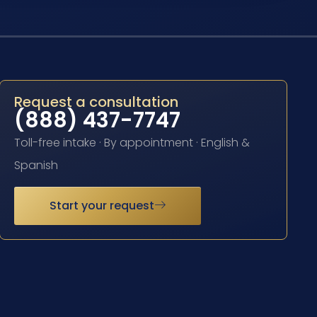
Request a consultation
(888) 437-7747
Toll-free intake · By appointment · English &
Spanish
Start your request