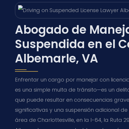
Abogado de Maneja
Suspendida en el 
Albemarle, VA
Enfrentar un cargo por manejar con licenc
es una simple multa de tránsito—es un delit
que puede resultar en consecuencias graves
significativas y una suspensión adicional de s
área de Charlottesville, en la I-64, la Ruta