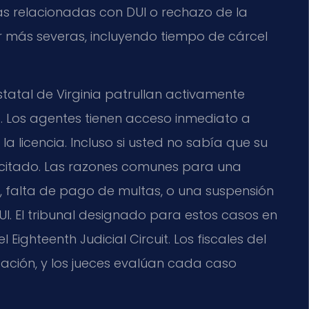
ias relacionadas con DUI o rechazo de la
r más severas, incluyendo tiempo de cárcel
statal de Virginia patrullan activamente
 1. Los agentes tienen acceso inmediato a
a licencia. Incluso si usted no sabía que su
 citado. Las razones comunes para una
, falta de pago de multas, o una suspensión
I. El tribunal designado para estos casos en
 el Eighteenth Judicial Circuit. Los fiscales del
ción, y los jueces evalúan cada caso