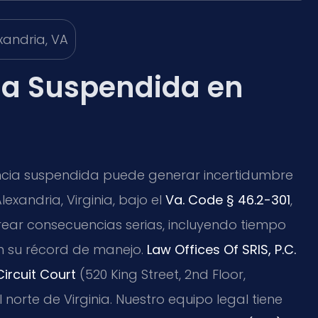
ia Suspendida en
encia suspendida puede generar incertidumbre
exandria, Virginia, bajo el
Va. Code § 46.2-301
,
rear consecuencias serias, incluyendo tiempo
en su récord de manejo.
Law Offices Of SRIS, P.C.
Circuit Court
(520 King Street, 2nd Floor,
 norte de Virginia. Nuestro equipo legal tiene