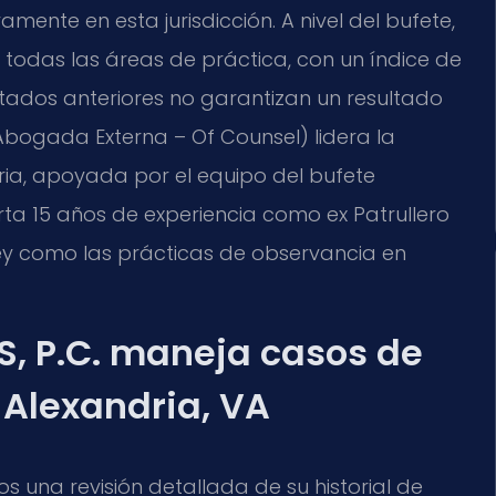
amente en esta jurisdicción. A nivel del bufete,
odas las áreas de práctica, con un índice de
ltados anteriores no garantizan un resultado
Abogada Externa – Of Counsel) lidera la
ria, apoyada por el equipo del bufete
ta 15 años de experiencia como ex Patrullero
a ley como las prácticas de observancia en
S, P.C. maneja casos de
 Alexandria, VA
 una revisión detallada de su historial de