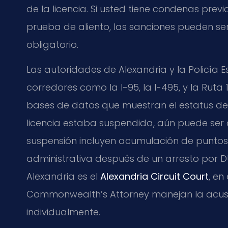
de la licencia. Si usted tiene condenas prev
prueba de aliento, las sanciones pueden se
obligatorio.
Las autoridades de Alexandria y la Policía E
corredores como la I-95, la I-495, y la Ruta
bases de datos que muestran el estatus de l
licencia estaba suspendida, aún puede ser
suspensión incluyen acumulación de puntos
administrativa después de un arresto por DU
Alexandria es el
Alexandria Circuit Court
, en
Commonwealth’s Attorney manejan la acusa
individualmente.