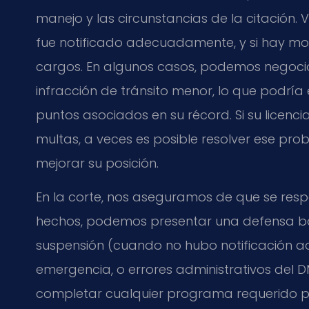
manejo y las circunstancias de la citación. V
fue notificado adecuadamente, y si hay mot
cargos. En algunos casos, podemos negocia
infracción de tránsito menor, lo que podría
puntos asociados en su récord. Si su licenc
multas, a veces es posible resolver ese pr
mejorar su posición.
En la corte, nos aseguramos de que se res
hechos, podemos presentar una defensa ba
suspensión (cuando no hubo notificación a
emergencia, o errores administrativos del
completar cualquier programa requerido po