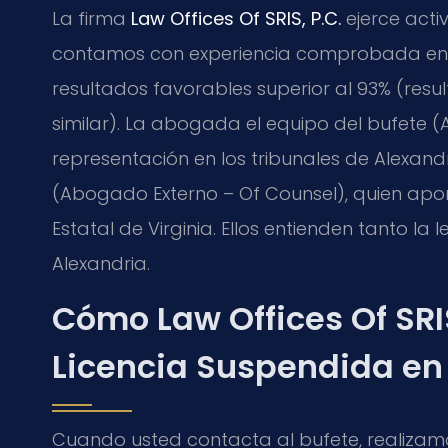
La firma
Law Offices Of SRIS, P.C.
ejerce activ
contamos con experiencia comprobada en t
resultados favorables superior al 93% (resu
similar). La abogada el equipo del bufete (
representación en los tribunales de Alexand
(Abogado Externo – Of Counsel), quien apor
Estatal de Virginia. Ellos entienden tanto l
Alexandria.
Cómo Law Offices Of SRI
Licencia Suspendida en
Cuando usted contacta al bufete, realizamos