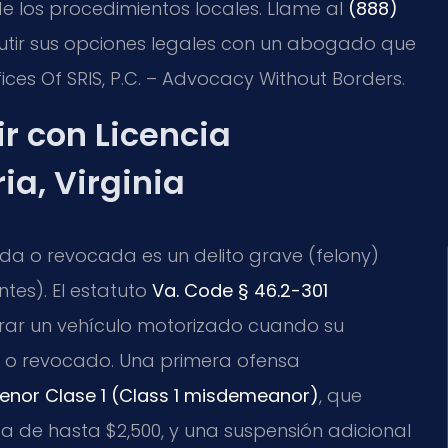
de los procedimientos locales. Llame al
(888)
cutir sus opciones legales con un abogado que
ices Of SRIS, P.C. – Advocacy Without Borders.
r con Licencia
a, Virginia
dida o revocada es un delito grave (felony)
tes). El estatuto
Va. Code § 46.2-301
ar un vehículo motorizado cuando su
o o revocado. Una primera ofensa
menor Clase 1 (Class 1 misdemeanor)
, que
a de hasta $2,500, y una suspensión adicional