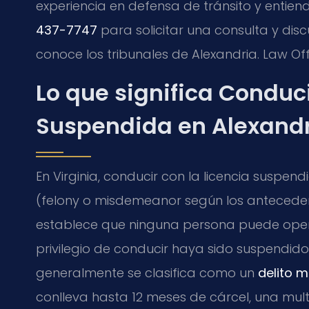
experiencia en defensa de tránsito y entien
437-7747
para solicitar una consulta y dis
conoce los tribunales de Alexandria. Law Off
Lo que significa Conduci
Suspendida en Alexandri
En Virginia, conducir con la licencia suspen
(felony o misdemeanor según los anteceden
establece que ninguna persona puede oper
privilegio de conducir haya sido suspendid
generalmente se clasifica como un
delito 
conlleva hasta 12 meses de cárcel, una mult