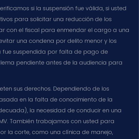
erificamos si la suspensión fue válida, si usted
ivos para solicitar una reducción de los
r con el fiscal para enmendar el cargo a una
 evitar una condena por delito menor y los
ia fue suspendida por falta de pago de
oblema pendiente antes de la audiencia para
peten sus derechos. Dependiendo de los
sada en la falta de conocimiento de la
decuada), la necesidad de conducir en una
 DMV. También trabajamos con usted para
r la corte, como una clínica de manejo,