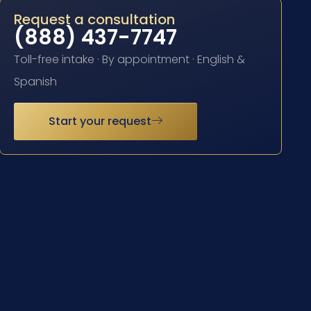
Request a consultation
(888) 437-7747
Toll-free intake · By appointment · English &
Spanish
Start your request