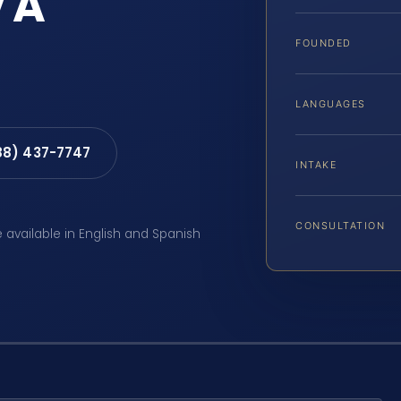
VA
FOUNDED
LANGUAGES
88) 437-7747
INTAKE
CONSULTATION
e available in English and Spanish