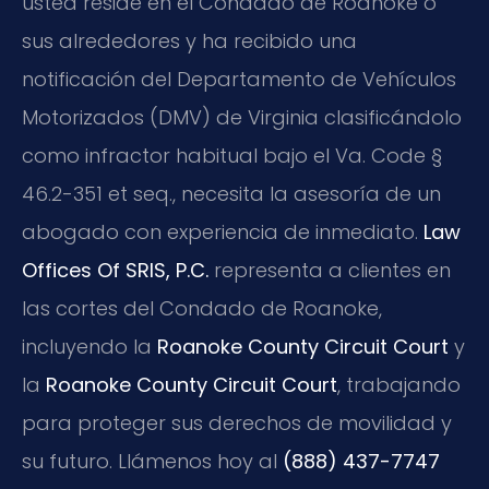
usted reside en el Condado de Roanoke o
sus alrededores y ha recibido una
notificación del Departamento de Vehículos
Motorizados (DMV) de Virginia clasificándolo
como infractor habitual bajo el Va. Code §
46.2-351 et seq., necesita la asesoría de un
abogado con experiencia de inmediato.
Law
Offices Of SRIS, P.C.
representa a clientes en
las cortes del Condado de Roanoke,
incluyendo la
Roanoke County Circuit Court
y
la
Roanoke County Circuit Court
, trabajando
para proteger sus derechos de movilidad y
su futuro. Llámenos hoy al
(888) 437-7747