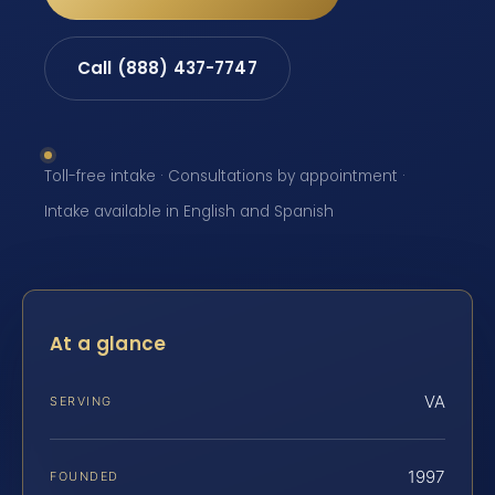
Call (888) 437-7747
Toll-free intake · Consultations by appointment ·
Intake available in English and Spanish
At a glance
VA
SERVING
1997
FOUNDED