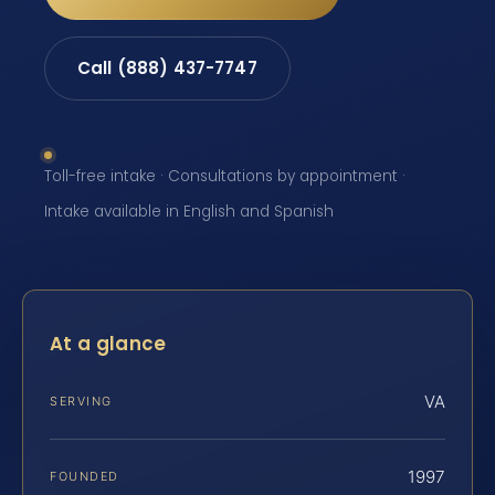
Call (888) 437-7747
Toll-free intake · Consultations by appointment ·
Intake available in English and Spanish
At a glance
VA
SERVING
1997
FOUNDED