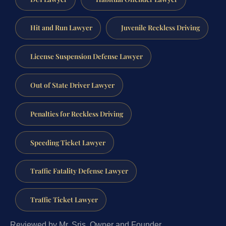
Hit and Run Lawyer
Juvenile Reckless Driving
License Suspension Defense Lawyer
Out of State Driver Lawyer
Penalties for Reckless Driving
Speeding Ticket Lawyer
Traffic Fatality Defense Lawyer
Traffic Ticket Lawyer
Reviewed by Mr. Sris, Owner and Founder.