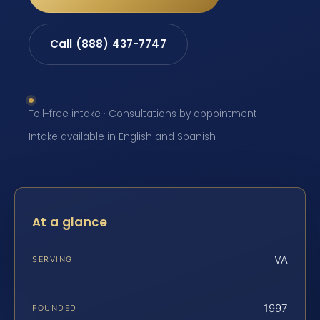
Call (888) 437-7747
Toll-free intake · Consultations by appointment ·
Intake available in English and Spanish
At a glance
VA
SERVING
1997
FOUNDED