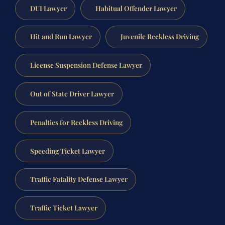
DUI Lawyer
Habitual Offender Lawyer
Hit and Run Lawyer
Juvenile Reckless Driving
License Suspension Defense Lawyer
Out of State Driver Lawyer
Penalties for Reckless Driving
Speeding Ticket Lawyer
Traffic Fatality Defense Lawyer
Traffic Ticket Lawyer