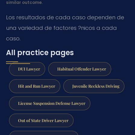
similar outcome.
Los resultados de cada caso dependen de
una variedad de factores ?nicos a cada
caso.
All practice pages
DUI Lawyer
Habitual Offender Lawyer
Hit and Run Lawyer
Juvenile Reckless Driving
License Suspension Defense Lawyer
Out of State Driver Lawyer