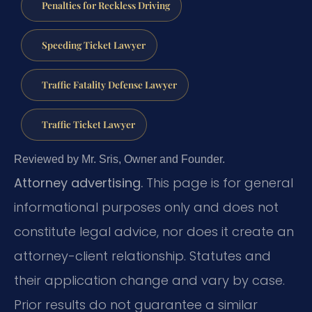
Penalties for Reckless Driving
Speeding Ticket Lawyer
Traffic Fatality Defense Lawyer
Traffic Ticket Lawyer
Reviewed by Mr. Sris, Owner and Founder.
Attorney advertising.
This page is for general
informational purposes only and does not
constitute legal advice, nor does it create an
attorney-client relationship. Statutes and
their application change and vary by case.
Prior results do not guarantee a similar