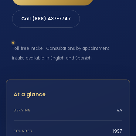
Call (888) 437-7747
Toll-free intake · Consultations by appointment ·
Intake available in English and Spanish
At a glance
VA
SERVING
1997
FOUNDED