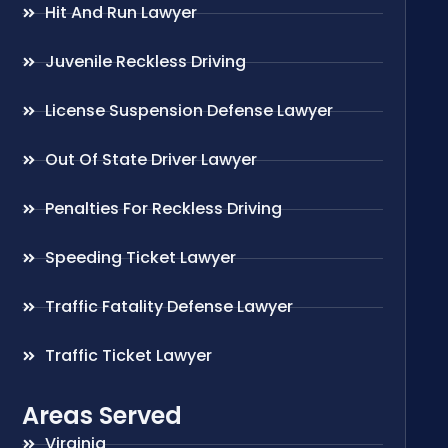
Hit And Run Lawyer
Juvenile Reckless Driving
License Suspension Defense Lawyer
Out Of State Driver Lawyer
Penalties For Reckless Driving
Speeding Ticket Lawyer
Traffic Fatality Defense Lawyer
Traffic Ticket Lawyer
Areas Served
Virginia