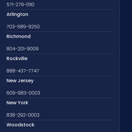
571-279-0110
Arlington
703-589-9250
Richmond
804-201-9009
Rockville
888-437-7747
New Jersey
609-983-0003
New York
838-292-0003
Woodstock