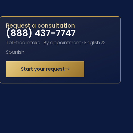
Request a consultation
(888) 437-7747
Toll-free intake · By appointment · English &
Spanish
Start your request