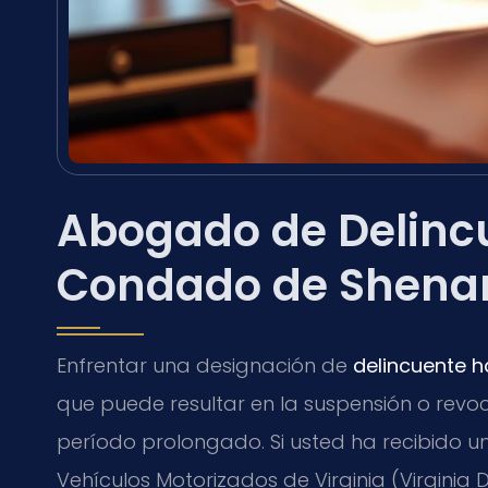
Abogado de Delincu
Condado de Shena
Enfrentar una designación de
delincuente h
que puede resultar en la suspensión o revoc
período prolongado. Si usted ha recibido u
Vehículos Motorizados de Virginia (Virginia