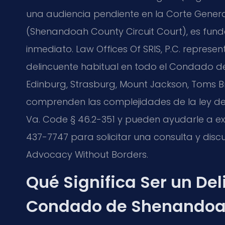
una audiencia pendiente en la Corte Gener
(Shenandoah County Circuit Court), es fun
inmediato. Law Offices Of SRIS, P.C. repres
delincuente habitual en todo el Condado 
Edinburg, Strasburg, Mount Jackson, Toms 
comprenden las complejidades de la ley de d
Va. Code § 46.2-351 y pueden ayudarle a exp
437-7747 para solicitar una consulta y discuti
Advocacy Without Borders.
Qué Significa Ser un Del
Condado de Shenando