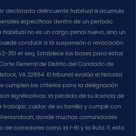
ser declarada delincuente habitual si acumula
 penales específicas dentro de un período
 habitual no es un cargo penal nuevo, sino un
e puede conducir a la suspensión o revocación
46.2-351 et seq. Establece las bases para estos
Corte General de Distrito del Condado de
ock, VA 22664. El tribunal evalúa el historial
se cumplen los criterios para la designación
on significativas: la pérdida de su licencia de
rabajar, cuidar de su familia y cumplir con
de Shenandoah, donde muchas comunidades
 de corredores como la I-81 y la Ruta 11, esta