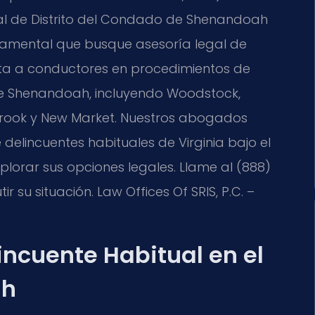
al de Distrito del Condado de Shenandoah
damental que busque asesoría legal de
enta a conductores en procedimientos de
de Shenandoah, incluyendo Woodstock,
Brook y New Market. Nuestros abogados
elincuentes habituales de Virginia bajo el
lorar sus opciones legales. Llame al (888)
r su situación. Law Offices Of SRIS, P.C. –
incuente Habitual en el
ah