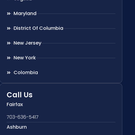
Maryland
District Of Columbia
New Jersey
New York
Colombia
Call Us
Fairfax
703-636-5417
Ashburn