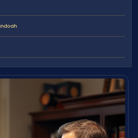
nandoah