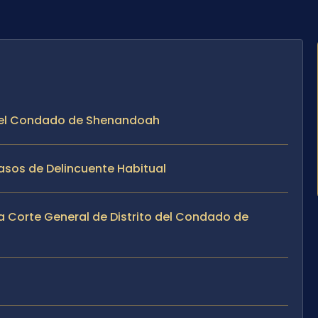
en el Condado de Shenandoah
asos de Delincuente Habitual
a Corte General de Distrito del Condado de