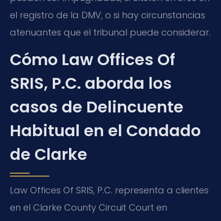
el registro de la DMV, o si hay circunstancias
atenuantes que el tribunal puede considerar.
Cómo Law Offices Of
SRIS, P.C. aborda los
casos de Delincuente
Habitual en el Condado
de Clarke
Law Offices Of SRIS, P.C. representa a clientes
en el Clarke County Circuit Court en