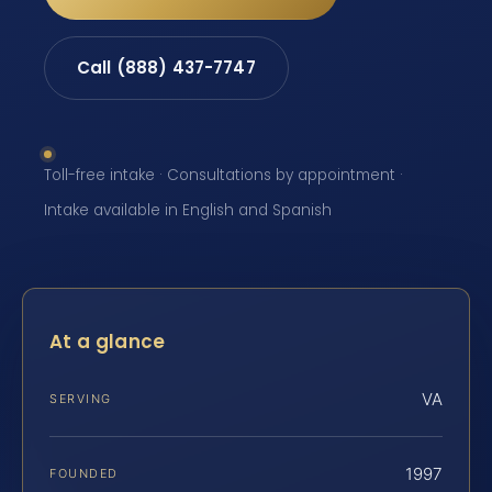
Call (888) 437-7747
Toll-free intake · Consultations by appointment ·
Intake available in English and Spanish
At a glance
VA
SERVING
1997
FOUNDED