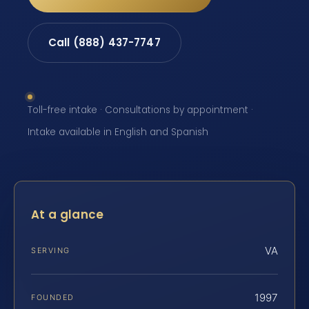
Call (888) 437-7747
Toll-free intake · Consultations by appointment ·
Intake available in English and Spanish
At a glance
VA
SERVING
1997
FOUNDED