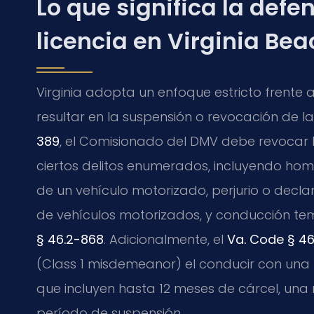
Lo que significa la def
licencia en Virginia Bea
Virginia adopta un enfoque estricto frente 
resultar en la suspensión o revocación de la
389
, el Comisionado del DMV debe revocar
ciertos delitos enumerados, incluyendo homi
de un vehículo motorizado, perjurio o decla
de vehículos motorizados, y conducción te
§ 46.2-868
. Adicionalmente, el
Va. Code § 46
(Class 1 misdemeanor) el conducir con una
que incluyen hasta 12 meses de cárcel, una m
período de suspensión.