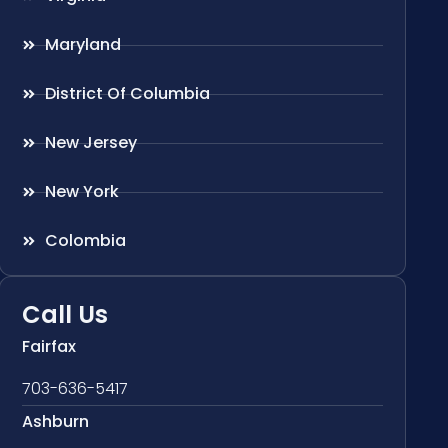
Maryland
District Of Columbia
New Jersey
New York
Colombia
Call Us
Fairfax
703-636-5417
Ashburn