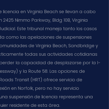
 licencia en Virginia Beach se llevan a cabo
n 2425 Nimmo Parkway, Bldg 10B, Virginia
Judicial. Este tribunal maneja tanto los casos
ida como las apelaciones de suspensiones
comunidades de Virginia Beach, Sandbridge y
icamente todas sus actividades cotidianas
a perder la capacidad de desplazarse por la I-
pressway) y la Route 58. Las opciones de
oads Transit (HRT) ofrece servicio de
exión en Norfolk, pero no hay servicio
o, una suspensión de licencia representa una
quier residente de esta área.