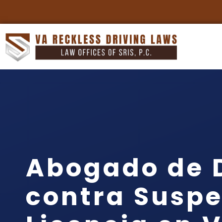
Abogado de 
contra Suspe