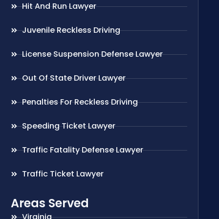
Hit And Run Lawyer
Juvenile Reckless Driving
License Suspension Defense Lawyer
Out Of State Driver Lawyer
Penalties For Reckless Driving
Speeding Ticket Lawyer
Traffic Fatality Defense Lawyer
Traffic Ticket Lawyer
Areas Served
Virginia