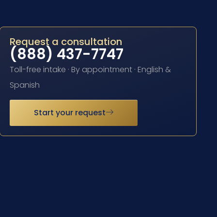
Request a consultation
(888) 437-7747
Toll-free intake · By appointment · English &
Spanish
Start your request