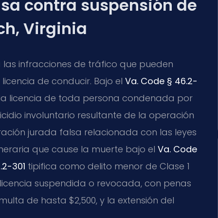
ensa contra suspensión de
ch, Virginia
a las infracciones de tráfico que pueden
 licencia de conducir. Bajo el
Va. Code § 46.2-
 la licencia de toda persona condenada por
cidio involuntario resultante de la operación
ración jurada falsa relacionada con las leyes
meraria que cause la muerte bajo el
Va. Code
.2-301
tipifica como delito menor de Clase 1
 licencia suspendida o revocada, con penas
ulta de hasta $2,500, y la extensión del