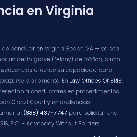
cia en Virginia
a de conducir en Virginia Beach, VA — ya sea
 un delito grave (felony) de tráfico, o una
consecuencias afectan su capacidad para
esplazarse diariamente. En
Law Offices Of SRIS,
 representan a conductores en procedimientos
each Circuit Court y en audiencias
llamar al
(888) 437-7747
para solicitar una
SRIS, P.C. – Advocacy Without Borders.