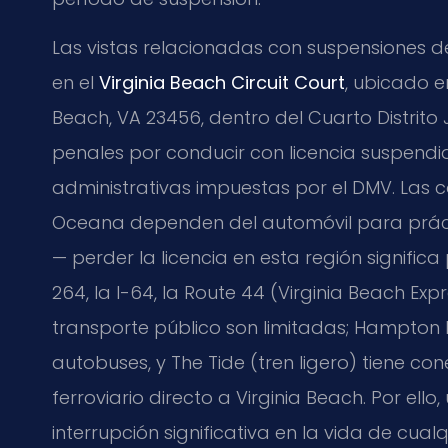
Las vistas relacionadas con suspensiones de
en el
Virginia Beach Circuit Court
, ubicado e
Beach, VA 23456, dentro del Cuarto Distrito 
penales por conducir con licencia suspend
administrativas impuestas por el DMV. Las 
Oceana dependen del automóvil para práct
— perder la licencia en esta región signific
264, la I-64, la Route 44 (Virginia Beach Ex
transporte público son limitadas; Hampton R
autobuses, y The Tide (tren ligero) tiene con
ferroviario directo a Virginia Beach. Por ell
interrupción significativa en la vida de cual