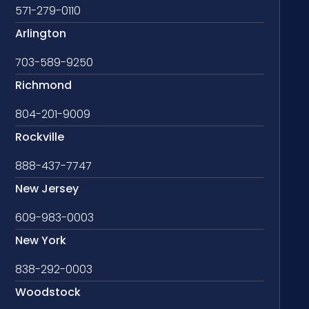
571-279-0110
Arlington
703-589-9250
Richmond
804-201-9009
Rockville
888-437-7747
New Jersey
609-983-0003
New York
838-292-0003
Woodstock