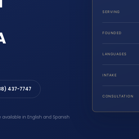
l
SERVING
A
FOUNDED
LANGUAGES
INTAKE
88) 437-7747
CONSULTATION
e available in English and Spanish