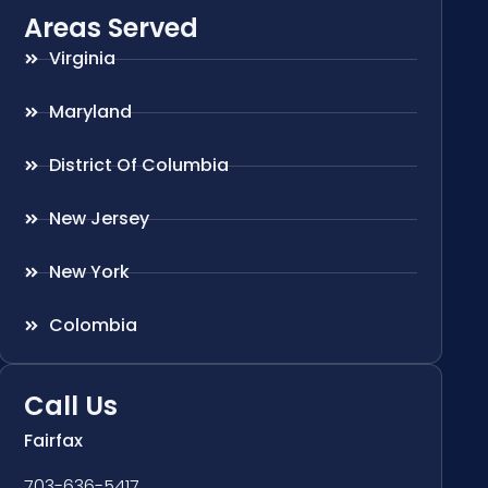
Areas Served
Virginia
Maryland
District Of Columbia
New Jersey
New York
Colombia
Call Us
Fairfax
703-636-5417