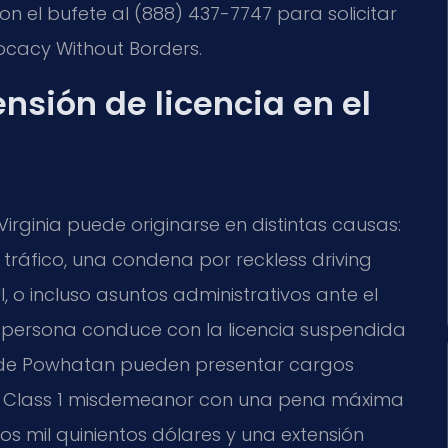
n el bufete al (888) 437-7747 para solicitar
vocacy Without Borders.
ensión de licencia en el
Virginia puede originarse en distintas causas:
tráfico, una condena por reckless driving
, o incluso asuntos administrativos ante el
 persona conduce con la licencia suspendida
 de Powhatan pueden presentar cargos
un Class 1 misdemeanor con una pena máxima
s mil quinientos dólares y una extensión