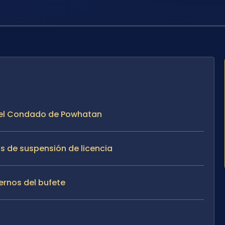
en el Condado de Powhatan
os de suspensión de licencia
ternos del bufete