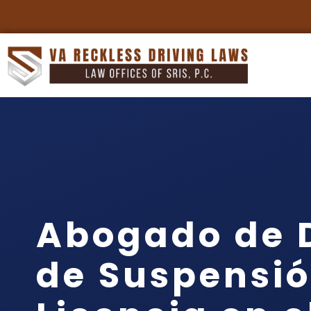
Abogado de 
de Suspensió