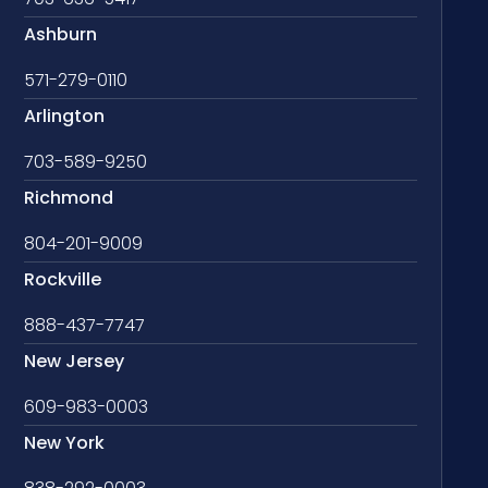
Ashburn
571-279-0110
Arlington
703-589-9250
Richmond
804-201-9009
Rockville
888-437-7747
New Jersey
609-983-0003
New York