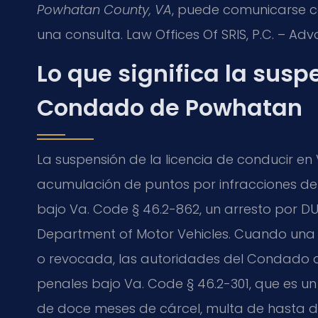
Powhatan County, VA
, puede comunicarse co
una consulta. Law Offices Of SRIS, P.C. – Ad
Lo que significa la susp
Condado de Powhatan
La suspensión de la licencia de conducir en 
acumulación de puntos por infracciones de 
bajo Va. Code § 46.2-862, un arresto por DUI
Department of Motor Vehicles. Cuando una
o revocada, las autoridades del Condado
penales bajo Va. Code § 46.2-301, que es 
de doce meses de cárcel, multa de hasta do