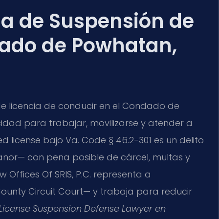
a de Suspensión de
dado de Powhatan,
e licencia de conducir en el Condado de
idad para trabajar, movilizarse y atender a
ed license bajo Va. Code § 46.2-301 es un delito
nor— con pena posible de cárcel, multas y
w Offices Of SRIS, P.C. representa a
unty Circuit Court— y trabaja para reducir
License Suspension Defense Lawyer en