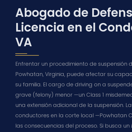
Abogado de Defens
Licencia en el Con
VA
Enfrentar un procedimiento de suspensión d
Powhatan, Virginia, puede afectar su capac
su familia. El cargo de driving on a suspend
grave (felony) menor —un Class 1 misdemea
una extensión adicional de la suspensión. La
conductores en la corte local —Powhatan Co
las consecuencias del proceso. Si busca un