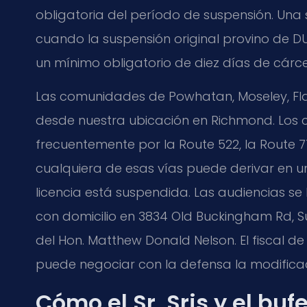
obligatoria del período de suspensión. Un
cuando la suspensión original provino de DU
un mínimo obligatorio de diez días de cárce
Las comunidades de Powhatan, Moseley, Fla
desde nuestra ubicación en Richmond. Los 
frecuentemente por la Route 522, la Route 7
cualquiera de esas vías puede derivar en un
licencia está suspendida. Las audiencias se
con domicilio en 3834 Old Buckingham Rd, Su
del Hon. Matthew Donald Nelson. El fiscal 
puede negociar con la defensa la modificaci
Cómo el Sr. Sris y el bu