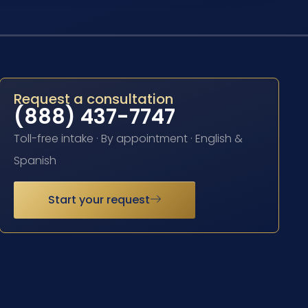
Request a consultation
(888) 437-7747
Toll-free intake · By appointment · English &
Spanish
Start your request