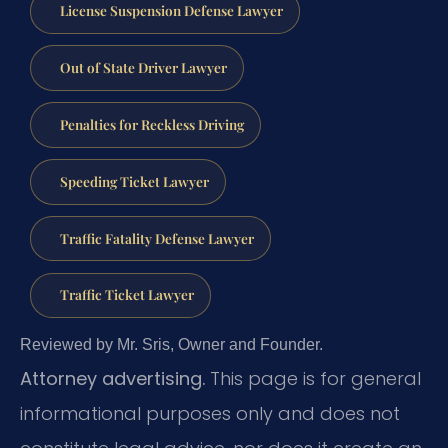
License Suspension Defense Lawyer
Out of State Driver Lawyer
Penalties for Reckless Driving
Speeding Ticket Lawyer
Traffic Fatality Defense Lawyer
Traffic Ticket Lawyer
Reviewed by Mr. Sris, Owner and Founder.
Attorney advertising.
This page is for general
informational purposes only and does not