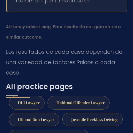
factors unique to each case.
Attorney advertising. Prior results do not guarantee a
similar outcome.
Los resultados de cada caso dependen de
una variedad de factores ?nicos a cada
caso.
All practice pages
DUI Lawyer
Habitual Offender Lawyer
Hit and Run Lawyer
Juvenile Reckless Driving