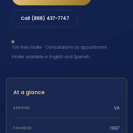
Call (888) 437-7747
Toll-free intake · Consultations by appointment ·
Intake available in English and Spanish
At a glance
VA
SERVING
1997
FOUNDED