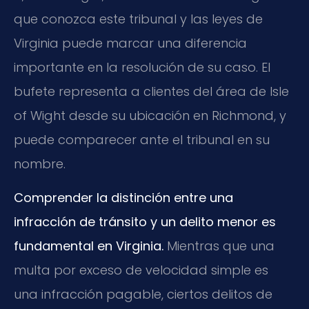
que conozca este tribunal y las leyes de
Virginia puede marcar una diferencia
importante en la resolución de su caso. El
bufete representa a clientes del área de Isle
of Wight desde su ubicación en Richmond, y
puede comparecer ante el tribunal en su
nombre.
Comprender la distinción entre una
infracción de tránsito y un delito menor es
fundamental en Virginia.
Mientras que una
multa por exceso de velocidad simple es
una infracción pagable, ciertos delitos de